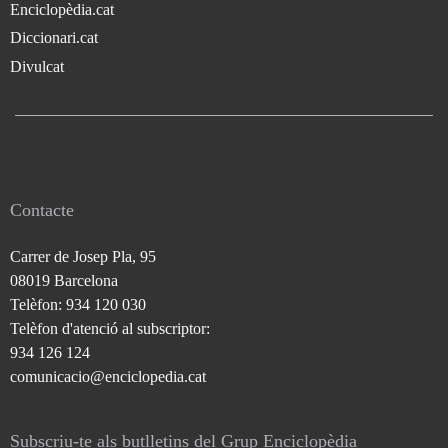
Enciclopèdia.cat
Diccionari.cat
Divulcat
Contacte
Carrer de Josep Pla, 95
08019 Barcelona
Telèfon: 934 120 030
Telèfon d'atenció al subscriptor:
934 126 124
comunicacio@enciclopedia.cat
Subscriu-te als butlletins del Grup Enciclopèdia