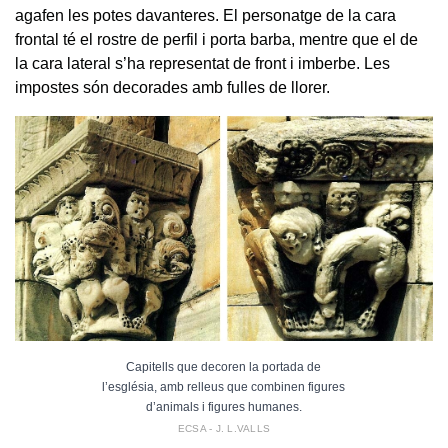
agafen les potes davanteres. El personatge de la cara
frontal té el rostre de perfil i porta barba, mentre que el de
la cara lateral s’ha representat de front i imberbe. Les
impostes són decorades amb fulles de llorer.
Capitells que decoren la portada de
l’església, amb relleus que combinen figures
d’animals i figures humanes.
ECSA - J. L.VALLS