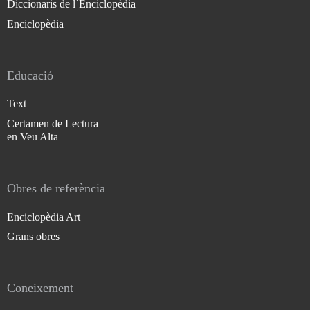
Diccionaris de l`Enciclopèdia
Enciclopèdia
Educació
Text
Certamen de Lectura
en Veu Alta
Obres de referència
Enciclopèdia Art
Grans obres
Coneixement