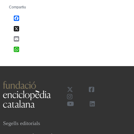
Compartiu
Facebook
X
Email
WhatsApp
Segells editorials