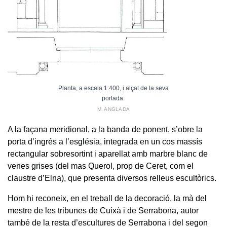
Planta, a escala 1:400, i alçat de la seva
portada.
M. ANGLADA
A la façana meridional, a la banda de ponent, s’obre la
porta d’ingrés a l’església, integrada en un cos massís
rectangular sobresortint i aparellat amb marbre blanc de
venes grises (del mas Querol, prop de Ceret, com el
claustre d’Elna), que presenta diversos relleus escultòrics.
Hom hi reconeix, en el treball de la decoració, la mà del
mestre de les tribunes de Cuixà i de Serrabona, autor
també de la resta d’escultures de Serrabona i del segon