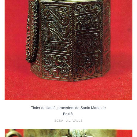
Tinter de llautó, procedent de Santa Maria de
Brullà.
ECSA - J.L. VALLS