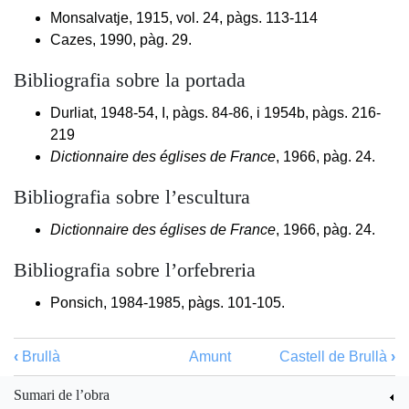
Monsalvatje, 1915, vol. 24, pàgs. 113-114
Cazes, 1990, pàg. 29.
Bibliografia sobre la portada
Durliat, 1948-54, I, pàgs. 84-86, i 1954b, pàgs. 216-
219
Dictionnaire des églises de France
, 1966, pàg. 24.
Bibliografia sobre l’escultura
Dictionnaire des églises de France
, 1966, pàg. 24.
Bibliografia sobre l’orfebreria
Ponsich, 1984-1985, pàgs. 101-105.
‹
Brullà
Amunt
Castell de Brullà
›
Sumari de l’obra