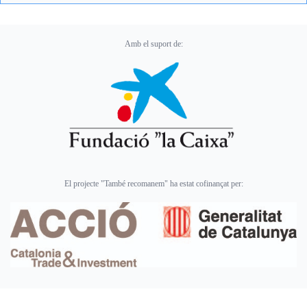
Amb el suport de:
El projecte "També recomanem" ha estat cofinançat per: