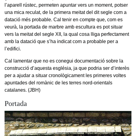
l’aparell rústec, permeten apuntar vers un moment, potser
una mica reculat, de la primera meitat del dit segle com a
datació més probable. Cal tenir en compte que, com es
veurà, la portada de marbre amb escultura es pot situar
vers la meitat del segle XII, la qual cosa lliga perfectament
amb la datació que s’ha indicat com a probable per a
l’edifici.
Cal lamentar que no es conegui documentació sobre la
construcció d’aquesta església, ja que podria ser d’interès
per a ajudar a situar cronològicament les primeres voltes
apuntades del romànic de les terres nord-orientals
catalanes. (JBH)
Portada