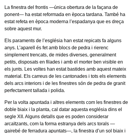
La finestra del frontis —única obertura de la façana de
ponent— ha estat reformada en època tardana. També ha
estat refeta en època moderna l’espadanya que es dreça
sobre aquest mur.
Els paraments de l’església han estat repicats fa alguns
anys. L’aparell és fet amb blocs de pedra i rierenc
simplement trencats, de mides diverses, generalment
petits, disposats en filades i amb el morter ben visible en
els junts. Les voltes han estat bastides amb aquest mateix
material. Els carreus de les cantonades i tots els elements
dels arcs interiors i de les finestres són de pedra de granit
perfectament tallada i polida.
Per la volta apuntada i altres elements com les finestres de
doble biaix i la planta, cal datar aquesta església dins el
segle XII. Alguns detalls que es poden considerar
arcaïtzants, com la forma estranya dels arcs torals —
gairebé de ferradura apuntats—, la finestra d’un sol biaix i