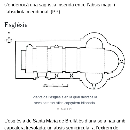
s’enderrocà una sagristia inserida entre l’absis major i
l’absidiola meridional. (PP)
Església
Planta de l’església en la qual destaca la
seva característica capçalera trilobada.
R. MALLOL
L’església de Santa Maria de Brullà és d’una sola nau amb
capçalera trevolada: un absis semicircular a l’extrem de