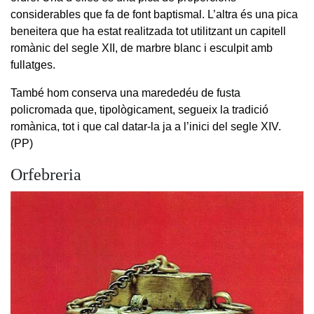
considerables que fa de font baptismal. L’altra és una pica
beneitera que ha estat realitzada tot utilitzant un capitell
romànic del segle XII, de marbre blanc i esculpit amb
fullatges.
També hom conserva una marededéu de fusta
policromada que, tipològicament, segueix la tradició
romànica, tot i que cal datar-la ja a l’inici del segle XIV.
(PP)
Orfebreria