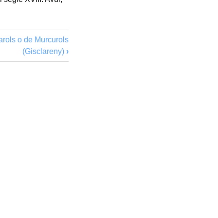
rols o de Murcurols
(Gisclareny)
›