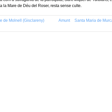
a la Mare de Déu del Roser, resta sense culte.
e de Molnell (Gisclareny)
Amunt
Santa Maria de Murca