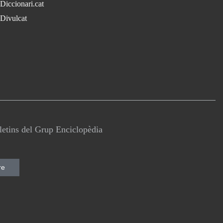
Diccionari.cat
Divulcat
lletins del Grup Enciclopèdia
re