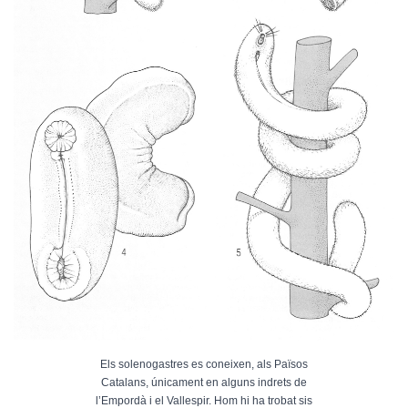
Els solenogastres es coneixen, als Països
Catalans, únicament en alguns indrets de
l’Empordà i el Vallespir. Hom hi ha trobat sis