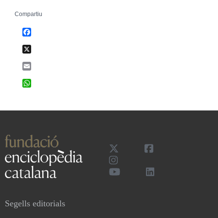
Compartiu
Facebook
X
Email
WhatsApp
Segells editorials