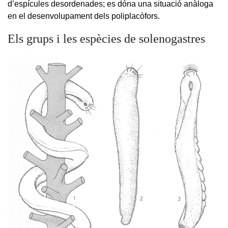
d’espícules desordenades; es dóna una situació anàloga
en el desenvolupament dels poliplacòfors.
Els grups i les espècies de solenogastres