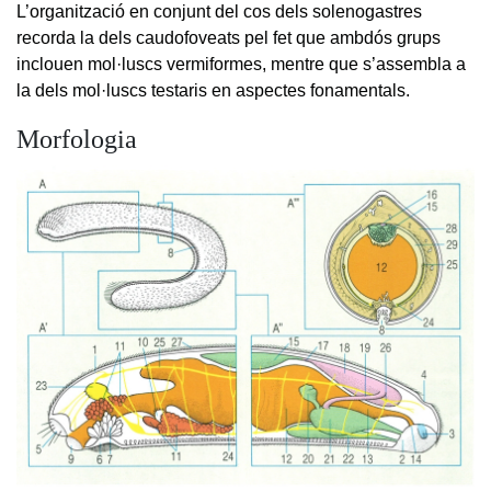
L’organització en conjunt del cos dels solenogastres
recorda la dels caudofoveats pel fet que ambdós grups
inclouen mol·luscs vermiformes, mentre que s’assembla a
la dels mol·luscs testaris en aspectes fonamentals.
Morfologia