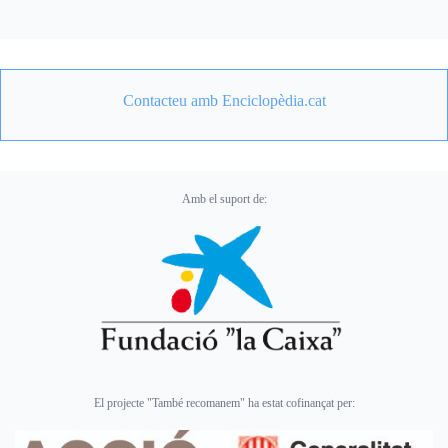
Contacteu amb Enciclopèdia.cat
Amb el suport de:
El projecte "També recomanem" ha estat cofinançat per: