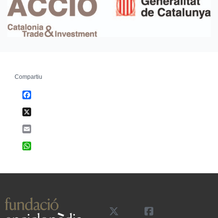
Compartiu
Facebook
X
Email
WhatsApp