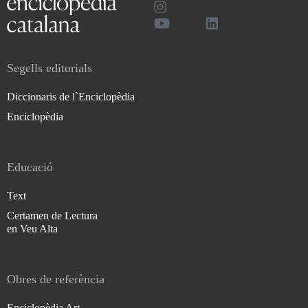
Segells editorials
Diccionaris de l`Enciclopèdia
Enciclopèdia
Educació
Text
Certamen de Lectura
en Veu Alta
Obres de referència
Enciclopèdia Art