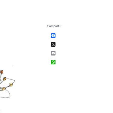
Compartiu
Facebook
X
Email
WhatsApp