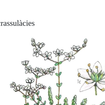
rassulàcies