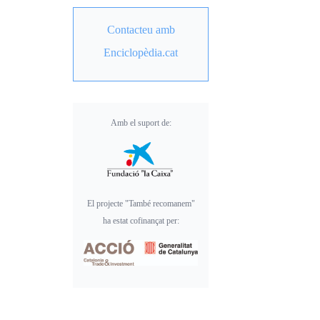
Contacteu amb
Enciclopèdia.cat
Amb el suport de:
El projecte "També recomanem"
ha estat cofinançat per: