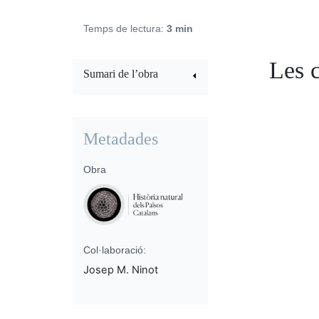
Temps de lectura:
3 min
Les c
Sumari de l’obra
Metadades
Obra
Col·laboració:
Josep M. Ninot