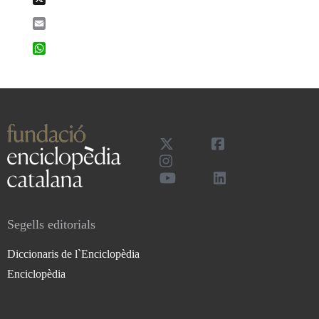
Email
WhatsApp
Segells editorials
Diccionaris de l`Enciclopèdia
Enciclopèdia