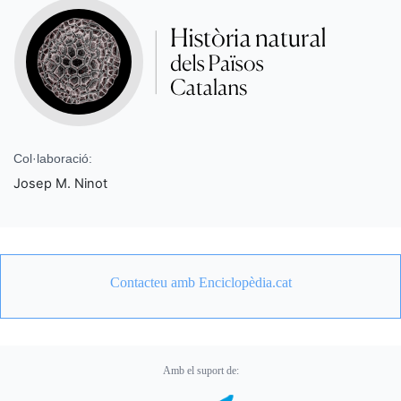
Col·laboració:
Josep M. Ninot
Contacteu amb Enciclopèdia.cat
Amb el suport de: