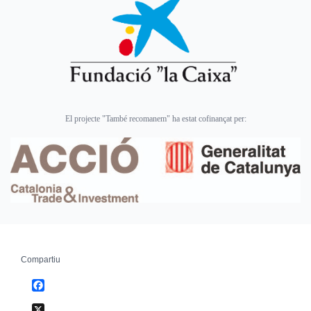
El projecte "També recomanem" ha estat cofinançat per:
Compartiu
Facebook
X