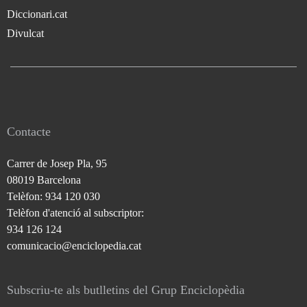
Diccionari.cat
Divulcat
Contacte
Carrer de Josep Pla, 95
08019 Barcelona
Telèfon: 934 120 030
Telèfon d'atenció al subscriptor:
934 126 124
comunicacio@enciclopedia.cat
Subscriu-te als butlletins del Grup Enciclopèdia