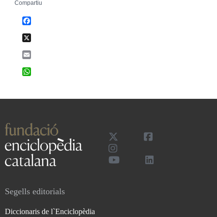
Compartiu
Facebook
X
Email
WhatsApp
Segells editorials
Diccionaris de l`Enciclopèdia