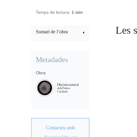
Temps de lectura:
1 min
Les s
Sumari de l’obra
Metadades
Obra
Contacteu amb