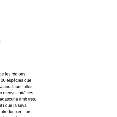
un
de les regions
é 400 espècies que
lans. Llurs fulles
 o menys coriàcies.
cadascuna amb tres,
ot i que la seva
ntrodueixen llurs