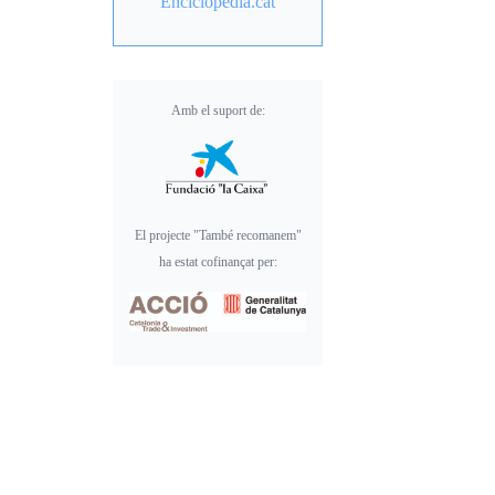
Enciclopèdia.cat
Amb el suport de:
El projecte "També recomanem"
ha estat cofinançat per: