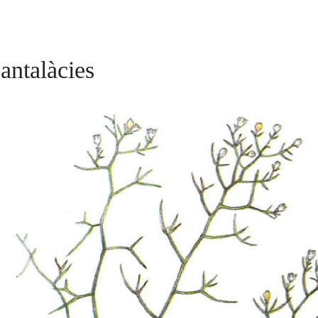
antalàcies