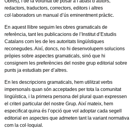
Obres), i de la voluntat de posar a l’abast d’autors,
redactors, traductors, correctors, editors i altres
col·laboradors un manual d’ús eminentment pràctic.
En aquest llibre seguim les obres gramaticals de
referència, tant les publicacions de l’Institut d’Estudis
Catalans com les de les autoritats lingüístiques
reconegudes. Així, doncs, no hi desenvolupem solucions
pròpies sobre aspectes gramaticals, sinó que hi
consignem les preferències del nostre grup editorial sobre
punts ja estudiats per d’altres.
En les descripcions gramaticals, hem utilitzat verbs
impersonals quan són acceptades per tota la comunitat
lingüística, i la primera persona del plural quan expressen
el criteri particular del nostre Grup. Així mateix, hem
especificat quina és l’opció que vol adoptar cada segell
editorial en aspectes que admeten tant la variant normativa
com la col·loquial.