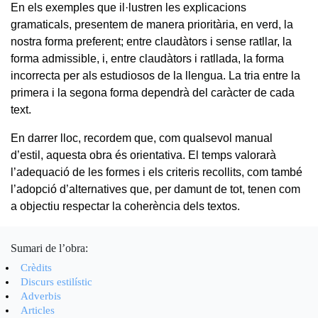
En els exemples que il·lustren les explicacions
gramaticals, presentem de manera prioritària, en verd, la
nostra forma preferent; entre claudàtors i sense ratllar, la
forma admissible, i, entre claudàtors i ratllada, la forma
incorrecta per als estudiosos de la llengua. La tria entre la
primera i la segona forma dependrà del caràcter de cada
text.
En darrer lloc, recordem que, com qualsevol manual
d’estil, aquesta obra és orientativa. El temps valorarà
l’adequació de les formes i els criteris recollits, com també
l’adopció d’alternatives que, per damunt de tot, tenen com
a objectiu respectar la coherència dels textos.
Sumari de l’obra:
Crèdits
Discurs estilístic
Adverbis
Articles