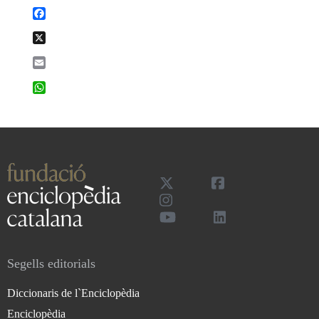
Facebook
X
Email
WhatsApp
Segells editorials
Diccionaris de l`Enciclopèdia
Enciclopèdia