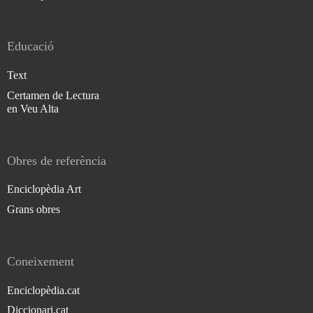
Educació
Text
Certamen de Lectura
en Veu Alta
Obres de referència
Enciclopèdia Art
Grans obres
Coneixement
Enciclopèdia.cat
Diccionari.cat