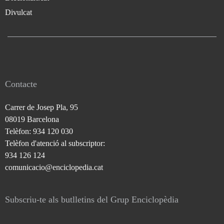
Divulcat
Contacte
Carrer de Josep Pla, 95
08019 Barcelona
Telèfon: 934 120 030
Telèfon d'atenció al subscriptor:
934 126 124
comunicacio@enciclopedia.cat
Subscriu-te als butlletins del Grup Enciclopèdia