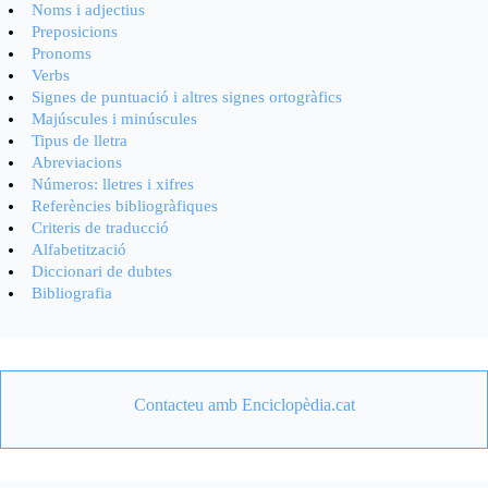
Noms i adjectius
Preposicions
Pronoms
Verbs
Signes de puntuació i altres signes ortogràfics
Majúscules i minúscules
Tipus de lletra
Abreviacions
Números: lletres i xifres
Referències bibliogràfiques
Criteris de traducció
Alfabetització
Diccionari de dubtes
Bibliografia
Contacteu amb Enciclopèdia.cat