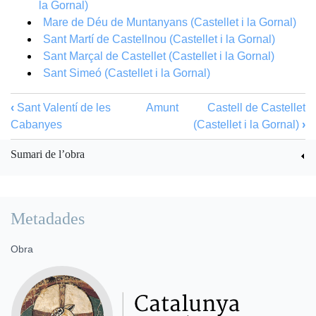
la Gornal)
Mare de Déu de Muntanyans (Castellet i la Gornal)
Sant Martí de Castellnou (Castellet i la Gornal)
Sant Marçal de Castellet (Castellet i la Gornal)
Sant Simeó (Castellet i la Gornal)
‹
Sant Valentí de les
Amunt
Castell de Castellet
Cabanyes
(Castellet i la Gornal)
›
Sumari de l’obra
Metadades
Obra