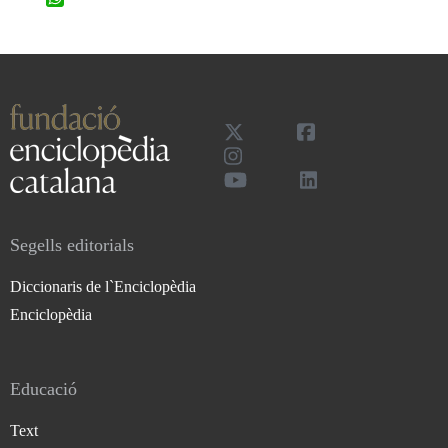
Segells editorials
Diccionaris de l`Enciclopèdia
Enciclopèdia
Educació
Text