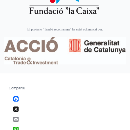
El projecte "També recomanem" ha estat cofinançat per:
Compartiu
Facebook
X
Email
WhatsApp