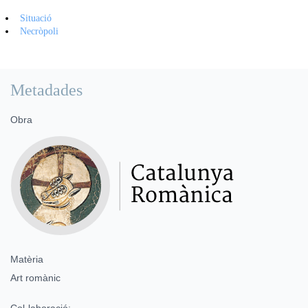
Situació
Necròpoli
Metadades
Obra
Matèria
Art romànic