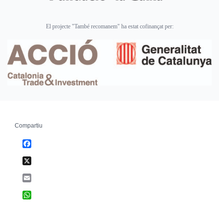
El projecte "També recomanem" ha estat cofinançat per:
Compartiu
Facebook
X
Email
WhatsApp