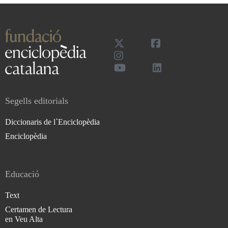
Segells editorials
Diccionaris de l`Enciclopèdia
Enciclopèdia
Educació
Text
Certamen de Lectura
en Veu Alta