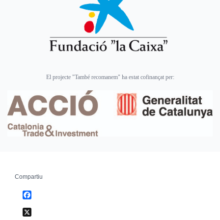
El projecte "També recomanem" ha estat cofinançat per:
Compartiu
Facebook
X