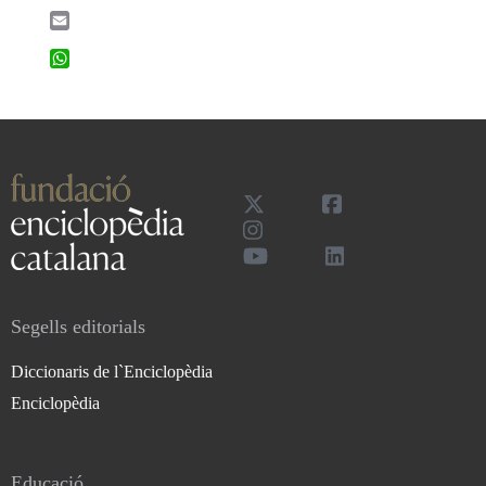
Email
WhatsApp
Segells editorials
Diccionaris de l`Enciclopèdia
Enciclopèdia
Educació