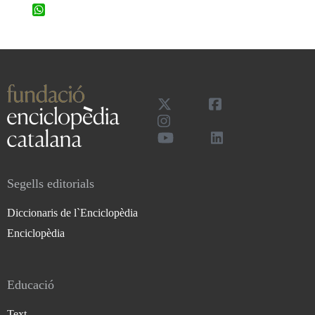
WhatsApp
Segells editorials
Diccionaris de l`Enciclopèdia
Enciclopèdia
Educació
Text