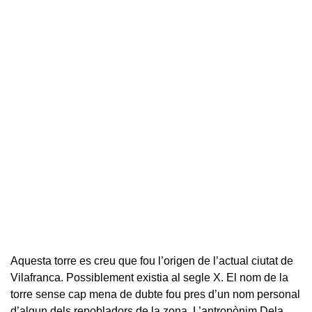
Aquesta torre es creu que fou l’origen de l’actual ciutat de
Vilafranca. Possiblement existia al segle X. El nom de la
torre sense cap mena de dubte fou pres d’un nom personal
d’algun dels repobladors de la zona. L’antropònim Dela