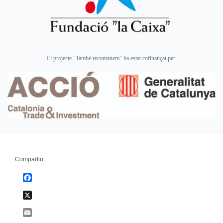
El projecte "També recomanem" ha estat cofinançat per:
Compartiu
Facebook
X
Email