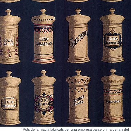
Pots de farmàcia fabricats per una empresa barcelonina de la fi del