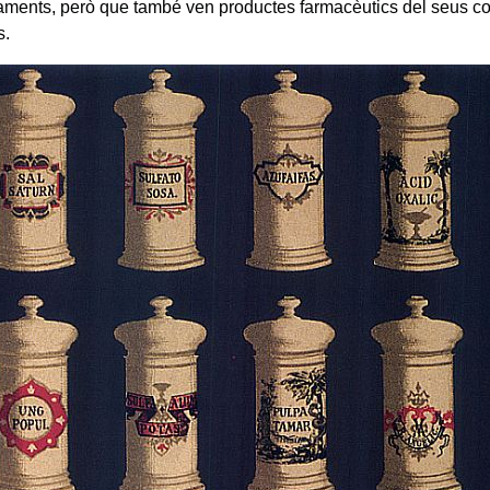
ments, però que també ven productes farmacèutics del seus col
s.