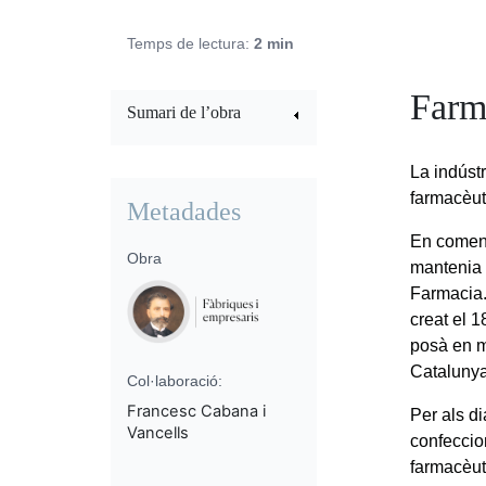
Temps de lectura:
2 min
Farm
Sumari de l’obra
La indúst
farmacèut
Metadades
En comença
Obra
mantenia 
Farmacia. 
creat el 1
posà en m
Catalunya
Col·laboració:
Francesc Cabana i
Per als di
Vancells
confeccio
farmacèut