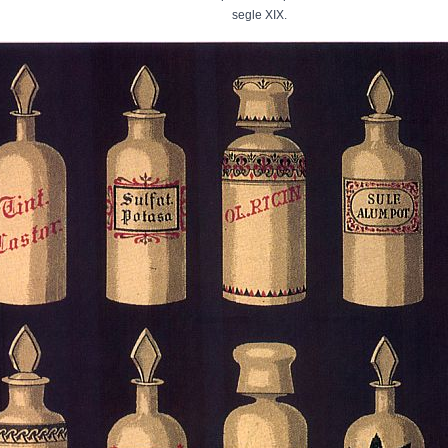
segle XIX.