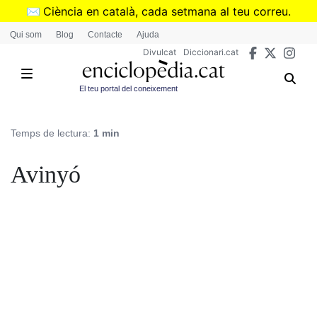
Vés
✉️
Ciència en català, cada setmana al teu correu.
al
➜
Subscriu-te al butlletí de Divulcat
.
Qui som
Blog
Contacte
Ajuda
contingut
Divulcat
Diccionari.cat
El teu portal del coneixement
Temps de lectura:
1 min
Avinyó