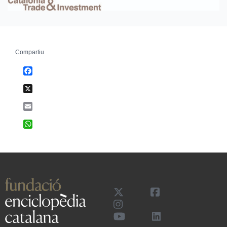
Compartiu
Facebook
X
Email
WhatsApp