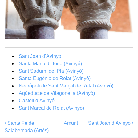
Sant Joan d’Avinyó
Santa Maria d’Horta (Avinyó)
Sant Sadurní del Pla (Avinyó)
Santa Eugènia de Relat (Avinyó)
Necròpoli de Sant Marçal de Relat (Avinyó)
Aqüeducte de Vilagonella (Avinyó)
Castell d’Avinyó
Sant Marçal de Relat (Avinyó)
‹
Santa Fe de
Amunt
Sant Joan d’Avinyó
›
Salabernada (Artés)