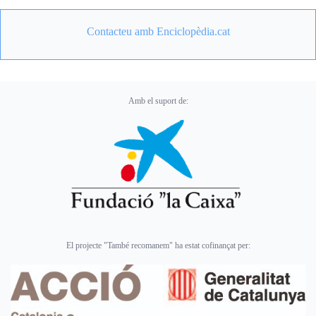
Contacteu amb Enciclopèdia.cat
Amb el suport de:
El projecte "També recomanem" ha estat cofinançat per: