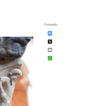
Compartiu
Facebook
X
Email
WhatsApp