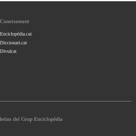
Coneixement
Enciclopèdia.cat
Diccionari.cat
Divulcat
lletins del Grup Enciclopèdia