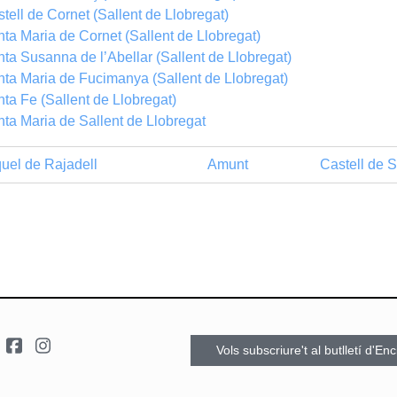
tell de Cornet (Sallent de Llobregat)
ta Maria de Cornet (Sallent de Llobregat)
ta Susanna de l’Abellar (Sallent de Llobregat)
ta Maria de Fucimanya (Sallent de Llobregat)
ta Fe (Sallent de Llobregat)
ta Maria de Sallent de Llobregat
uel de Rajadell
Amunt
Castell de S
Vols subscriure't al butlletí d'En