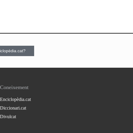
ciclopèdia.cat?
Coneixement
Enciclopèdia.cat
Diccionari.cat
Divulcat