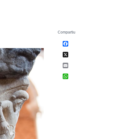
Compartiu
Facebook
X
Email
WhatsApp