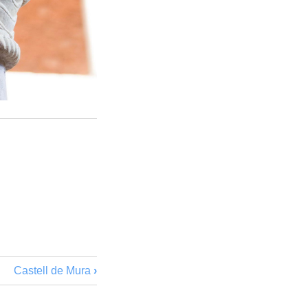
Castell de Mura
›