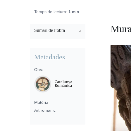
Temps de lectura:
1 min
Mur
Sumari de l’obra
Metadades
Obra
Matèria
Art romànic