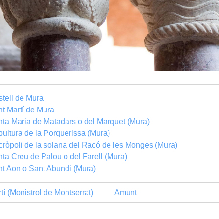
tell de Mura
t Martí de Mura
ta Maria de Matadars o del Marquet (Mura)
ultura de la Porquerissa (Mura)
ròpoli de la solana del Racó de les Monges (Mura)
ta Creu de Palou o del Farell (Mura)
t Aon o Sant Abundi (Mura)
í (Monistrol de Montserrat)
Amunt