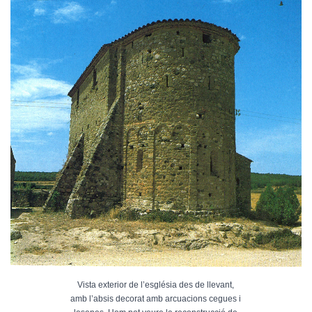
Vista exterior de l’església des de llevant,
amb l’absis decorat amb arcuacions cegues i