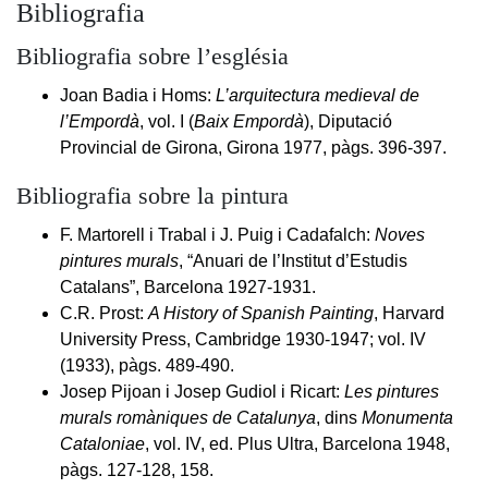
Bibliografia
Bibliografia sobre l’església
Joan Badia i Homs:
L’arquitectura medieval de
l’Empordà
, vol. I (
Baix Empordà
), Diputació
Provincial de Girona, Girona 1977, pàgs. 396-397.
Bibliografia sobre la pintura
F. Martorell i Trabal i J. Puig i Cadafalch:
Noves
pintures murals
, “Anuari de l’Institut d’Estudis
Catalans”, Barcelona 1927-1931.
C.R. Prost:
A History of Spanish Painting
, Harvard
University Press, Cambridge 1930-1947; vol. IV
(1933), pàgs. 489-490.
Josep Pijoan i Josep Gudiol i Ricart:
Les pintures
murals romàniques de Catalunya
, dins
Monumenta
Cataloniae
, vol. IV, ed. Plus Ultra, Barcelona 1948,
pàgs. 127-128, 158.