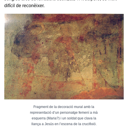
difícil de reconèixer.
Fragment de la decoració mural amb la
representació d’un personatge femení a mà
esquerra (Maria?) i un soldat que clava la
llança a Jesús en l’escena de la crucifixió.