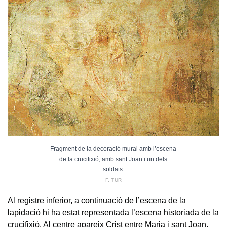
Fragment de la decoració mural amb l’escena
de la crucifixió, amb sant Joan i un dels
soldats.
F. TUR
Al registre inferior, a continuació de l’escena de la
lapidació hi ha estat representada l’escena historiada de la
crucifixió. Al centre apareix Crist entre Maria i sant Joan,