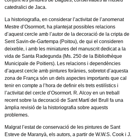
catedralici de Jaca.
La historiografia, en considerar l’activitat de l’anomenat
Mestre d’Osormort, ha plantejat possibles relacions
d’aquest cercle amb l’autor de la decoració de la cripta de
Sent Savin-de-Gartempa (Poitou), de qui el consideren
deixeble, i amb les miniatures del manuscrit dedicat a la
vida de Santa Radegunda (Ms. 250 de la Bibliothèque
Municipale de Poitiers). Les relacions i dependències
d’aquest cercle amb pintures forànies, sobretot d’aquesta
zona de França són un dels aspectes importants que cal
tenir en compte a l’hora de definir els trets estilístics i
l’activitat del cercle d’Osormort. R. Alcoy en un treball
recent sobre la decoració de Sant Martí del Brull fa una
àmplia revisió de la historiografia sobre aquests
problemes.
Malgrat l’estat de conservació de les pintures de Sant
Esteve de Maranyà, els autors, a partir de W.W.S. Cook i J.