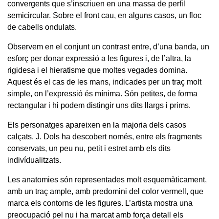
convergents que s’inscriuen en una massa de perfil
semicircular. Sobre el front cau, en alguns casos, un floc
de cabells ondulats.
Observem en el conjunt un contrast entre, d’una banda, un
esforç per donar expressió a les figures i, de l’altra, la
rigidesa i el hieratisme que moltes vegades domina.
Aquest és el cas de les mans, indicades per un traç molt
simple, on l’expressió és mínima. Són petites, de forma
rectangular i hi podem distingir uns dits llargs i prims.
Els personatges apareixen en la majoria dels casos
calçats. J. Dols ha descobert només, entre els fragments
conservats, un peu nu, petit i estret amb els dits
indivídualitzats.
Les anatomies són representades molt esquemàticament,
amb un traç ample, amb predomini del color vermell, que
marca els contorns de les figures. L’artista mostra una
preocupació pel nu i ha marcat amb força detall els