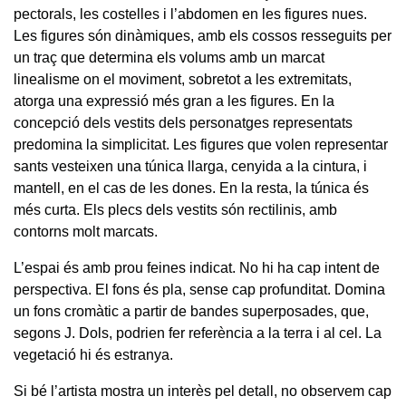
pectorals, les costelles i l’abdomen en les figures nues.
Les figures són dinàmiques, amb els cossos resseguits per
un traç que determina els volums amb un marcat
linealisme on el moviment, sobretot a les extremitats,
atorga una expressió més gran a les figures. En la
concepció dels vestits dels personatges representats
predomina la simplicitat. Les figures que volen representar
sants vesteixen una túnica llarga, cenyida a la cintura, i
mantell, en el cas de les dones. En la resta, la túnica és
més curta. Els plecs dels vestits són rectilinis, amb
contorns molt marcats.
L’espai és amb prou feines indicat. No hi ha cap intent de
perspectiva. El fons és pla, sense cap profunditat. Domina
un fons cromàtic a partir de bandes superposades, que,
segons J. Dols, podrien fer referència a la terra i al cel. La
vegetació hi és estranya.
Si bé l’artista mostra un interès pel detall, no observem cap