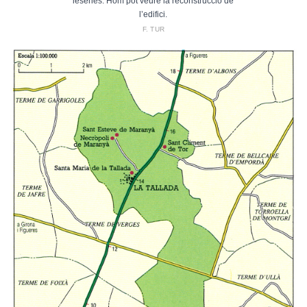
lesenes. Hom pot veure la reconstrucció de
l’edifici.
F. TUR