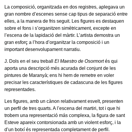
La composició, organitzada en dos registres, aplegava un
gran nombre d’escenes sense cap tipus de separació entre
elles, a la manera de fris seguit. Les figures es destaquen
sobre el fons i s’organitzen simètricament, excepte en
l’escena de la lapidació del màrtir. L’artista demostra un
gran esforç a l’hora d’organitzar la composició i un
important desenvolupament narratiu.
J. Dols en el seu treball
El Maestro de Osormort
és qui
aporta una descripció més acurada del conjunt de les
pintures de Maranyà; ens hi hem de remetre en voler
precisar les característiques de cadascuna de les figures
representades.
Les figures, amb un cànon relativament esvelt, presenten
un perfil de tres quarts. A l’escena del martiri, tot i que hi
trobem una representació más complexa, la figura de sant
Esteve apareix contorsionada amb un violent esforç, i la
d’un botxí és representada completament de perfil.