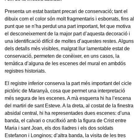
Presenta un estat bastant precari de conservació; tant el
dibuix com el color són molt fragmentaris i esborrats, fins al
punt que se n’ha perdut una part important, fet que motiva
el desconeixement de la major part d’aquesta decoració i
una identificació difícil de moltes d’aquestes restes. Alguns
dels detalls més visibles, malgrat llur lamentable estat de
conservació, permeten de conèixer, en uns casos, la
temàtica d’alguna de les escenes del mural en ambdós
registres historiats.
El registre inferior conserva la part més important del cicle
pictòric de Maranyà, cosa que permet una interpretació
més segura de les escenes. A mà esquerra hi ha l’escena
del martiri de sant Esteve. A la dreta, al costat de la finestra
absidal central, hi ha representades dues escenes: d’una
banda, el calvari o crucifixió amb la figura de Crist entre
Maria i sant Joan, els dos lladres i els dos soldats
Estefanon i Longinos; d’altra banda, la visita de les tres