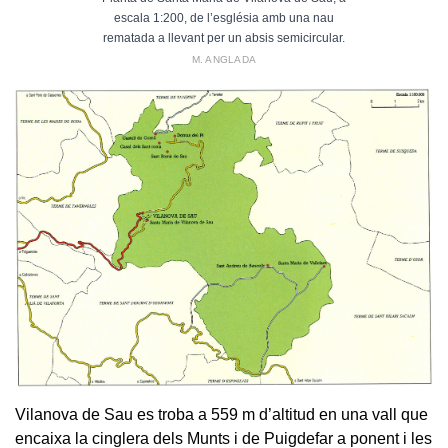
escala 1:200, de l’església amb una nau
rematada a llevant per un absis semicircular.
M. ANGLADA
Vilanova de Sau es troba a 559 m d’altitud en una vall que
encaixa la cinglera dels Munts i de Puigdefar a ponent i les