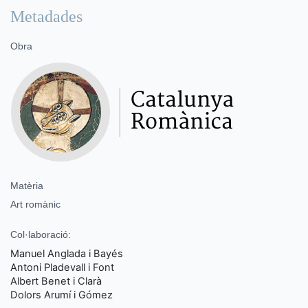
Metadades
Obra
Matèria
Art romànic
Col·laboració:
Manuel Anglada i Bayés
Antoni Pladevall i Font
Albert Benet i Clarà
Dolors Arumí i Gómez