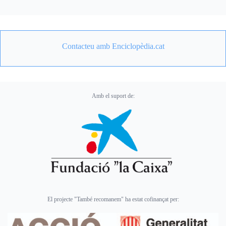
Contacteu amb Enciclopèdia.cat
Amb el suport de:
El projecte "També recomanem" ha estat cofinançat per: