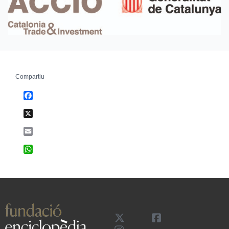
Compartiu
Facebook
X
Email
WhatsApp