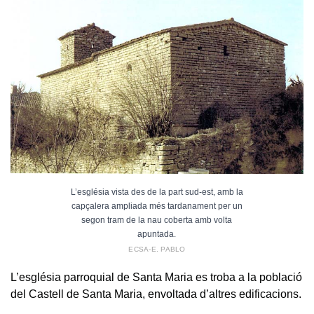
L’església vista des de la part sud-est, amb la
capçalera ampliada més tardanament per un
segon tram de la nau coberta amb volta
apuntada.
ECSA-E. PABLO
L’església parroquial de Santa Maria es troba a la població
del Castell de Santa Maria, envoltada d’altres edificacions.