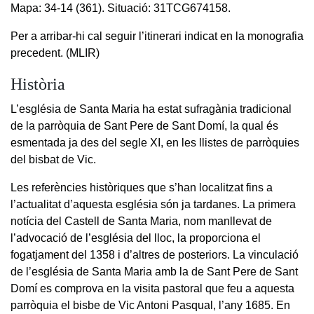
Mapa: 34-14 (361). Situació: 31TCG674158.
Per a arribar-hi cal seguir l’itinerari indicat en la monografia
precedent. (MLIR)
Història
L’església de Santa Maria ha estat sufragània tradicional
de la parròquia de Sant Pere de Sant Domí, la qual és
esmentada ja des del segle XI, en les llistes de parròquies
del bisbat de Vic.
Les referències històriques que s’han localitzat fins a
l’actualitat d’aquesta església són ja tardanes. La primera
notícia del Castell de Santa Maria, nom manllevat de
l’advocació de l’església del lloc, la proporciona el
fogatjament del 1358 i d’altres de posteriors. La vinculació
de l’església de Santa Maria amb la de Sant Pere de Sant
Domí es comprova en la visita pastoral que feu a aquesta
parròquia el bisbe de Vic Antoni Pasqual, l’any 1685. En