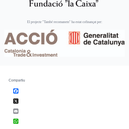
El projecte "També recomanem" ha estat cofinançat per:
Compartiu
Facebook
X
Email
WhatsApp