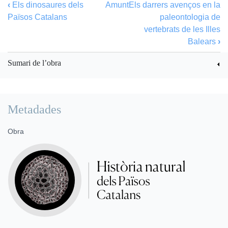
‹
Els dinosaures dels
Amunt
Els darrers avenços en la
Països Catalans
paleontologia de
vertebrats de les Illes
Balears
›
Sumari de l’obra
Metadades
Obra