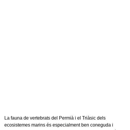
La fauna de vertebrats del Permià i el Triàsic dels
ecosistemes marins és especialment ben coneguda i