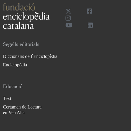
Segells editorials
Diccionaris de l`Enciclopèdia
Enciclopèdia
Educació
Text
Certamen de Lectura
en Veu Alta