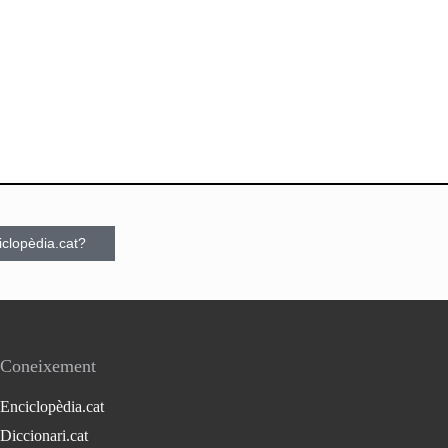
ciclopèdia.cat?
Coneixement
Enciclopèdia.cat
Diccionari.cat