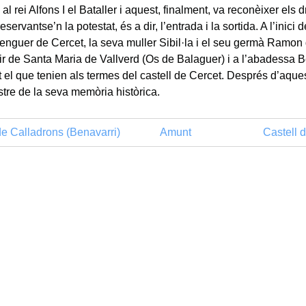
al rei Alfons I el Bataller i aquest, finalment, va reconèixer els 
servantse’n la potestat, és a dir, l’entrada i la sortida. A l’inici d
enguer de Cercet, la seva muller Sibil·la i el seu germà Ramon
ir de Santa Maria de Vallverd (Os de Balaguer) i a l’abadessa 
t el que tenien als termes del castell de Cercet. Després d’aque
stre de la seva memòria històrica.
de Calladrons (Benavarri)
Amunt
Castell 