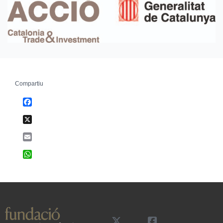
Compartiu
Facebook
X
Email
WhatsApp