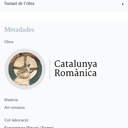
Sumari de l’obra
Metadades
Obra
Matèria
Art romànic
Col·laboració:
Esperança Piquer i Ferrer