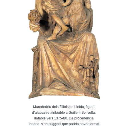
Marededéu dels Fillols de Lleida, figura
d’alabastre atribuïble a Guillem Solivella,
datable vers 1375-80. De procedència
incerta, s’ha suggerit que podria haver format