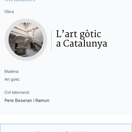
Obra
Matèria
Art gòtic
Col·laboració:
Pere Beseran i Ramon