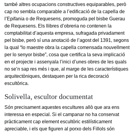
també altres ocupacions constructives equiparables, però
cap no sembla comparable a l’edificació de la capella de
l’Epifania o de Requesens, promoguda pel bisbe Guerau
de Requesens. Els llibres d’obreria no contenen la
comptabilitat d’aquesta empresa, sufragada privadament
pel bisbe, però sí una anotació de l’agost del 1391, segons
la qual “lo maestre obra la capella comensada nouvellment
per lo senyor bisbe”, cosa que certifica la seva implicació
en el projecte i assenyala l’inici d’unes obres de les quals
no se’n sap res més i que, al marge de les característiques
arquitectòniques, destaquen per la rica decoració
escultòrica.
Solivella, escultor documentat
Són precisament aquestes escultures allò que ara ens
interessa en especial. Si el campanar no ha conservat
pràcticament cap element escultòric estilísticament
apreciable, i els que figuren al porxo dels Fillols són