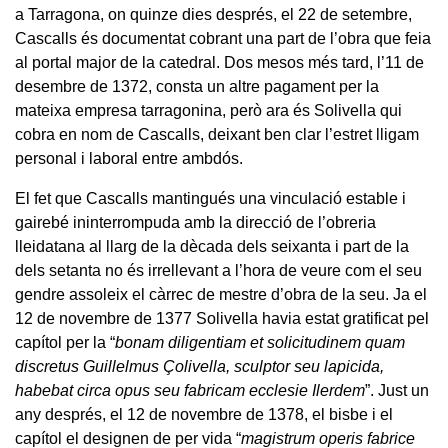
a Tarragona, on quinze dies després, el 22 de setembre,
Cascalls és documentat cobrant una part de l’obra que feia
al portal major de la catedral. Dos mesos més tard, l’11 de
desembre de 1372, consta un altre pagament per la
mateixa empresa tarragonina, però ara és Solivella qui
cobra en nom de Cascalls, deixant ben clar l’estret lligam
personal i laboral entre ambdós.
El fet que Cascalls mantingués una vinculació estable i
gairebé ininterrompuda amb la direcció de l’obreria
lleidatana al llarg de la dècada dels seixanta i part de la
dels setanta no és irrellevant a l’hora de veure com el seu
gendre assoleix el càrrec de mestre d’obra de la seu. Ja el
12 de novembre de 1377 Solivella havia estat gratificat pel
capítol per la “
bonam diligentiam et solicitudinem quam
discretus Guillelmus Çolivella, sculptor seu lapicida,
habebat circa opus seu fabricam ecclesie Ilerdem
”. Just un
any després, el 12 de novembre de 1378, el bisbe i el
capítol el designen de per vida “
magistrum operis fabrice