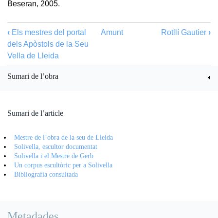
Beseran, 2005.
‹
Els mestres del portal
Amunt
Rotllí Gautier
›
dels Apòstols de la Seu
Vella de Lleida
Sumari de l’obra
Sumari de l’article
Mestre de l’obra de la seu de Lleida
Solivella, escultor documentat
Solivella i el Mestre de Gerb
Un corpus escultòric per a Solivella
Bibliografia consultada
Metadades