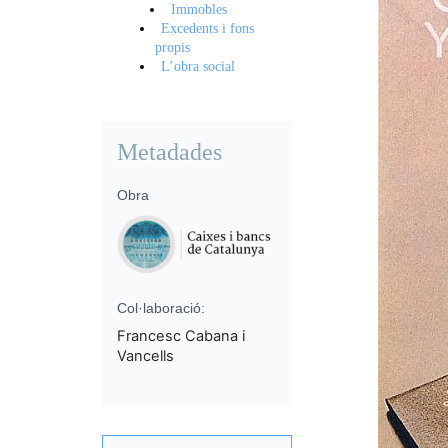
Immobles
Excedents i fons
propis
L’obra social
Metadades
Obra
Col·laboració:
Francesc Cabana i
Vancells