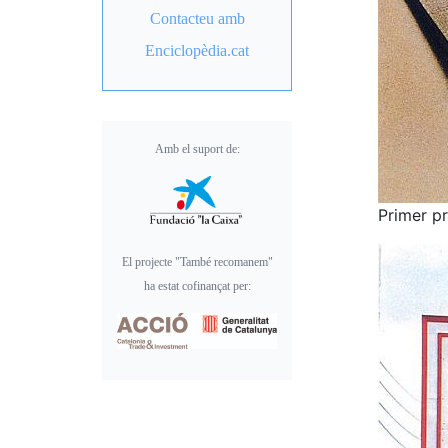
Contacteu amb
Enciclopèdia.cat
Amb el suport de:
Primer pr
El projecte "També recomanem"
ha estat cofinançat per: