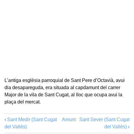
L’antiga església parroquial de Sant Pere d’Octavià, avui
dia desapareguda, era situada al capdamunt del carrer
Major de la vila de Sant Cugat, al lloc que ocupa avui la
plaça del mercat.
‹
Sant Medir (Sant Cugat
Amunt
Sant Sever (Sant Cugat
del Vallès)
del Vallès)
›