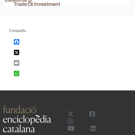
Compartiu
Facebook
X
Email
WhatsApp