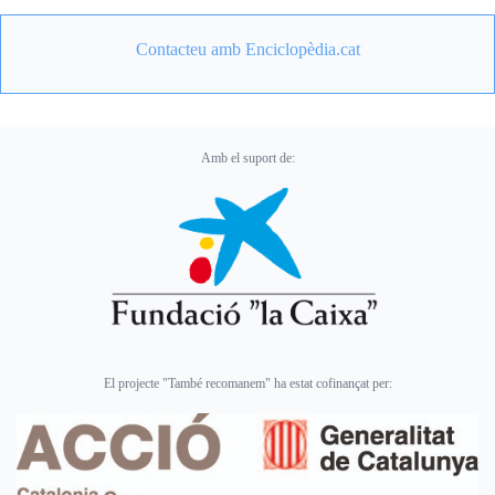
Contacteu amb Enciclopèdia.cat
Amb el suport de:
El projecte "També recomanem" ha estat cofinançat per: