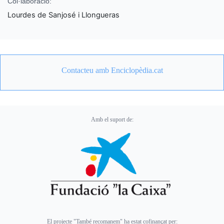
Col·laboració:
Lourdes de Sanjosé i Llongueras
Contacteu amb Enciclopèdia.cat
Amb el suport de:
El projecte "També recomanem" ha estat cofinançat per: