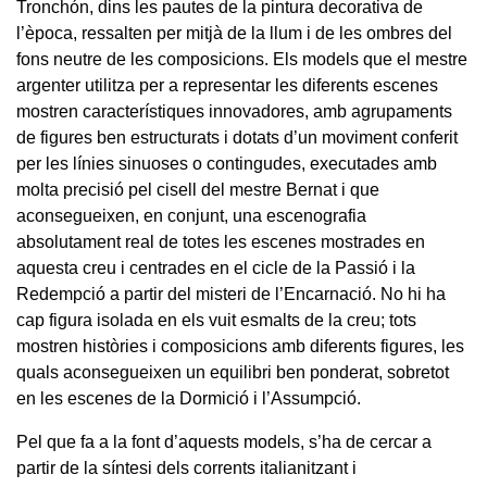
Tronchón, dins les pautes de la pintura decorativa de
l’època, ressalten per mitjà de la llum i de les ombres del
fons neutre de les composicions. Els models que el mestre
argenter utilitza per a representar les diferents escenes
mostren característiques innovadores, amb agrupaments
de figures ben estructurats i dotats d’un moviment conferit
per les línies sinuoses o contingudes, executades amb
molta precisió pel cisell del mestre Bernat i que
aconsegueixen, en conjunt, una escenografia
absolutament real de totes les escenes mostrades en
aquesta creu i centrades en el cicle de la Passió i la
Redempció a partir del misteri de l’Encarnació. No hi ha
cap figura isolada en els vuit esmalts de la creu; tots
mostren històries i composicions amb diferents figures, les
quals aconsegueixen un equilibri ben ponderat, sobretot
en les escenes de la Dormició i l’Assumpció.
Pel que fa a la font d’aquests models, s’ha de cercar a
partir de la síntesi dels corrents italianitzant i