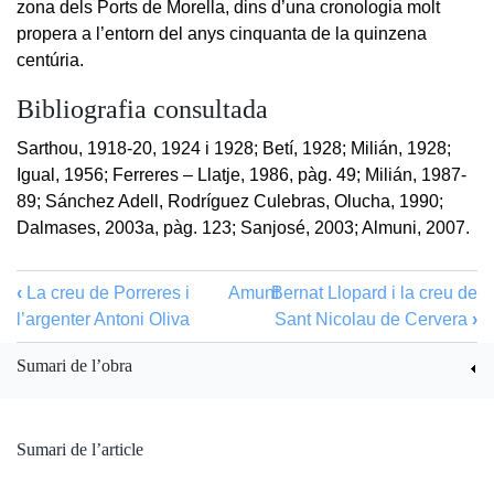
zona dels Ports de Morella, dins d’una cronologia molt
propera a l’entorn del anys cinquanta de la quinzena
centúria.
Bibliografia consultada
Sarthou, 1918-20, 1924 i 1928; Betí, 1928; Milián, 1928;
Igual, 1956; Ferreres – Llatje, 1986, pàg. 49; Milián, 1987-
89; Sánchez Adell, Rodríguez Culebras, Olucha, 1990;
Dalmases, 2003a, pàg. 123; Sanjosé, 2003; Almuni, 2007.
‹
La creu de Porreres i
Amunt
Bernat Llopard i la creu de
l’argenter Antoni Oliva
Sant Nicolau de Cervera
›
Sumari de l’obra
Sumari de l’article