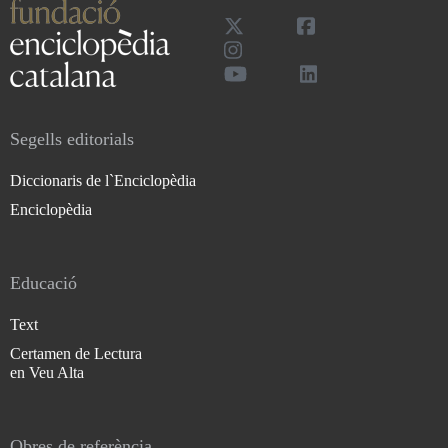
Segells editorials
Diccionaris de l`Enciclopèdia
Enciclopèdia
Educació
Text
Certamen de Lectura
en Veu Alta
Obres de referència