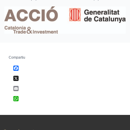
Compartiu
Facebook
X
Email
WhatsApp