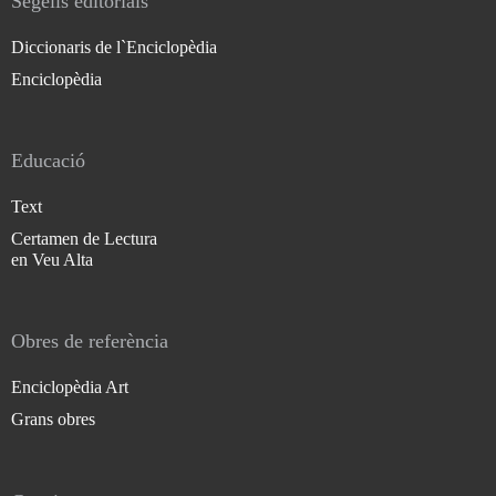
Segells editorials
Diccionaris de l`Enciclopèdia
Enciclopèdia
Educació
Text
Certamen de Lectura
en Veu Alta
Obres de referència
Enciclopèdia Art
Grans obres