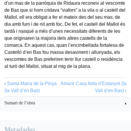
d’un mas de la parròquia de Ridaura reconeix al vescomte
de Bas que si hom cridava “viafors” a la vila o al castell del
Mallol, ell era obligat a fer el mateix des del seu mas, de
dia amb fum i de nit amb foc. De fet, el castell del Mallol és
tardà i nasqué a més d’unes necessitats diferents de les
que originaren la majoria dels altres castells de la
comarca. En aquest cas, quan l’encimbellada fortalesa de
Castelló d’en Bas fou massa desavinent i allunyada, els
vescomtes de Bas preferiren tenir llur castell o residència
al turó del Mallol, situat al mig de la plana.
‹
Santa Maria de la Pinya
Amunt
Casa forta d’Estanyol (la
(la Vall d’en Bas)
Vall d’en Bas)
›
Sumari de l’obra
Metadades