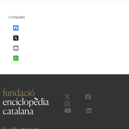
Compartiu
Facebook
X
Email
WhatsApp