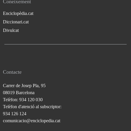
Coneixement
Enciclopèdia.cat
Diccionari.cat
Divulcat
Contacte
Carrer de Josep Pla, 95
08019 Barcelona
Telèfon: 934 120 030
Telèfon d'atenció al subscriptor:
934 126 124
comunicacio@enciclopedia.cat