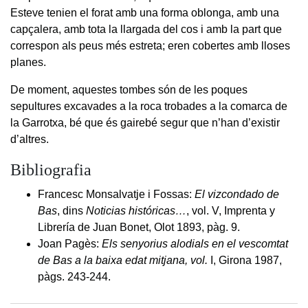
Esteve tenien el forat amb una forma oblonga, amb una
capçalera, amb tota la llargada del cos i amb la part que
correspon als peus més estreta; eren cobertes amb lloses
planes.
De moment, aquestes tombes són de les poques
sepultures excavades a la roca trobades a la comarca de
la Garrotxa, bé que és gairebé segur que n’han d’existir
d’altres.
Bibliografia
Francesc Monsalvatje i Fossas:
El vizcondado de
Bas
, dins
Noticias históricas…
, vol. V, Imprenta y
Librería de Juan Bonet, Olot 1893, pàg. 9.
Joan Pagès:
Els senyorius alodials en el vescomtat
de Bas a la baixa edat mitjana, vol.
I, Girona 1987,
pàgs. 243-244.