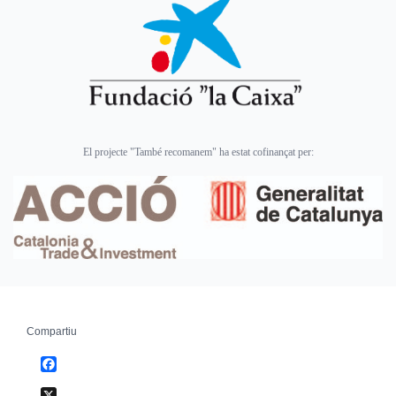
El projecte "També recomanem" ha estat cofinançat per:
Compartiu
Facebook
X