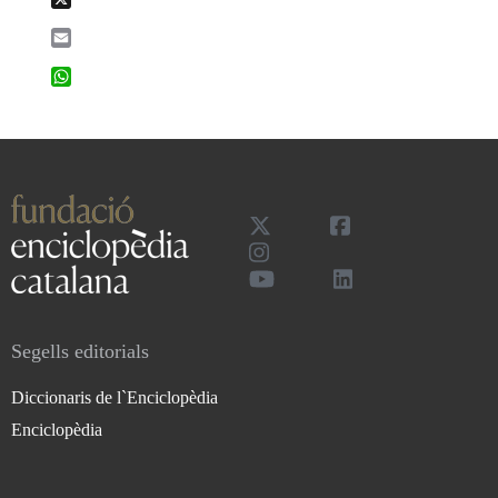
Email
WhatsApp
Segells editorials
Diccionaris de l`Enciclopèdia
Enciclopèdia