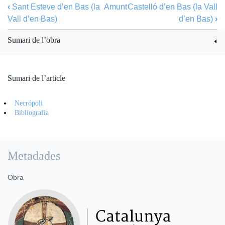
‹
Sant Esteve d’en Bas (la
Amunt
Castelló d’en Bas (la Vall
Vall d’en Bas)
d’en Bas)
›
Sumari de l’obra
Sumari de l’article
Necrópoli
Bibliografia
Metadades
Obra