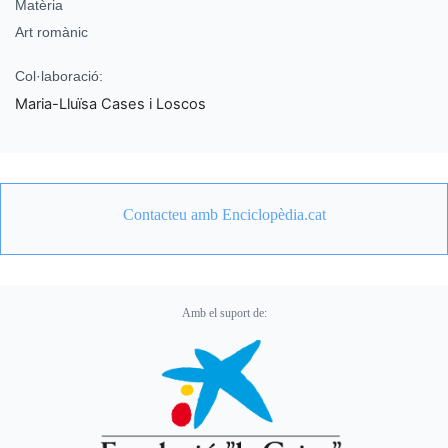
Matèria
Art romànic
Col·laboració:
Maria-Lluïsa Cases i Loscos
Contacteu amb Enciclopèdia.cat
Amb el suport de: