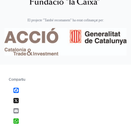
El projecte "També recomanem" ha estat cofinançat per:
Compartiu
Facebook
X
Email
WhatsApp