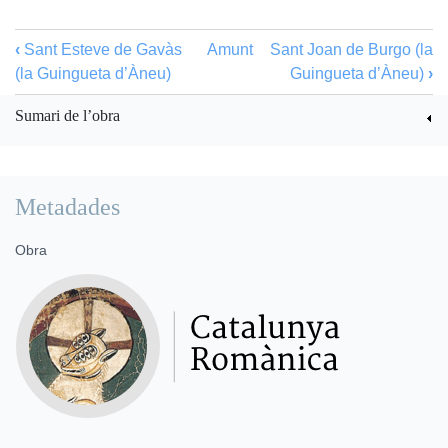
‹
Sant Esteve de Gavàs
Amunt
Sant Joan de Burgo (la
(la Guingueta d’Àneu)
Guingueta d’Àneu)
›
Sumari de l’obra
Metadades
Obra