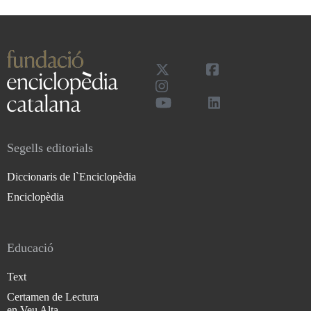
Segells editorials
Diccionaris de l`Enciclopèdia
Enciclopèdia
Educació
Text
Certamen de Lectura
en Veu Alta