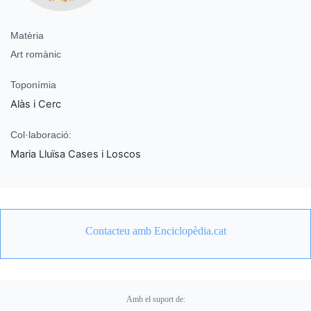
Matèria
Art romànic
Toponímia
Alàs i Cerc
Col·laboració:
Maria Lluïsa Cases i Loscos
Contacteu amb Enciclopèdia.cat
Amb el suport de: