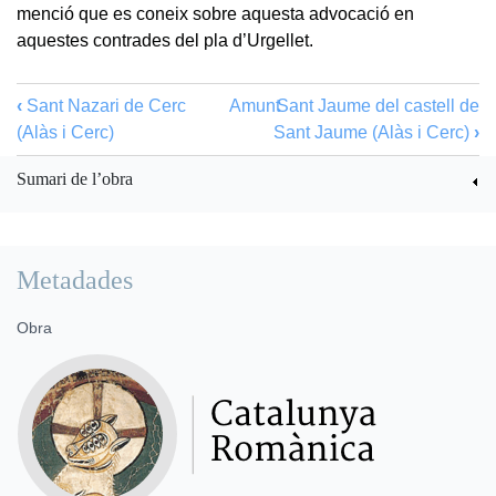
menció que es coneix sobre aquesta advocació en
aquestes contrades del pla d’Urgellet.
‹
Sant Nazari de Cerc
Amunt
Sant Jaume del castell de
(Alàs i Cerc)
Sant Jaume (Alàs i Cerc)
›
Sumari de l’obra
Metadades
Obra