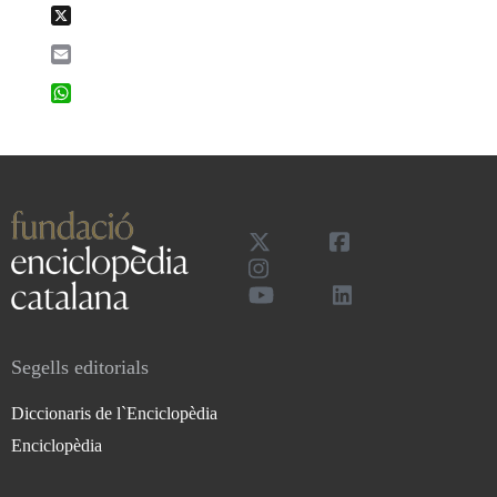
X
Email
WhatsApp
Segells editorials
Diccionaris de l`Enciclopèdia
Enciclopèdia