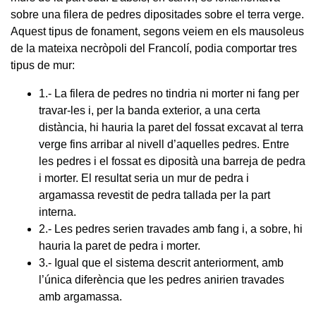
sobre una filera de pedres dipositades sobre el terra verge.
Aquest tipus de fonament, segons veiem en els mausoleus
de la mateixa necròpoli del Francolí, podia comportar tres
tipus de mur:
1.- La filera de pedres no tindria ni morter ni fang per
travar-les i, per la banda exterior, a una certa
distància, hi hauria la paret del fossat excavat al terra
verge fins arribar al nivell d’aquelles pedres. Entre
les pedres i el fossat es diposità una barreja de pedra
i morter. El resultat seria un mur de pedra i
argamassa revestit de pedra tallada per la part
interna.
2.- Les pedres serien travades amb fang i, a sobre, hi
hauria la paret de pedra i morter.
3.- Igual que el sistema descrit anteriorment, amb
l’única diferència que les pedres anirien travades
amb argamassa.