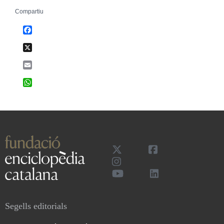
Compartiu
Facebook
X
Email
WhatsApp
Segells editorials