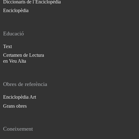
Diccionaris de l`Enciclopèdia
Enciclopèdia
Educació
Text
Certamen de Lectura
en Veu Alta
Obres de referència
Enciclopèdia Art
Grans obres
Coneixement