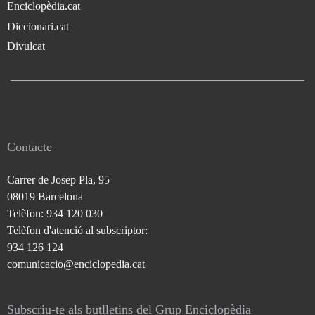
Enciclopèdia.cat
Diccionari.cat
Divulcat
Contacte
Carrer de Josep Pla, 95
08019 Barcelona
Telèfon: 934 120 030
Telèfon d'atenció al subscriptor:
934 126 124
comunicacio@enciclopedia.cat
Subscriu-te als butlletins del Grup Enciclopèdia