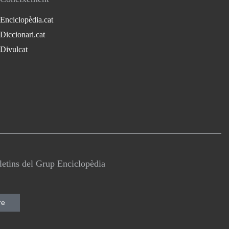
Enciclopèdia.cat
Diccionari.cat
Divulcat
lletins del Grup Enciclopèdia
re