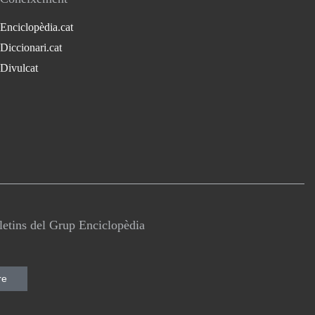
Enciclopèdia.cat
Diccionari.cat
Divulcat
lletins del Grup Enciclopèdia
re