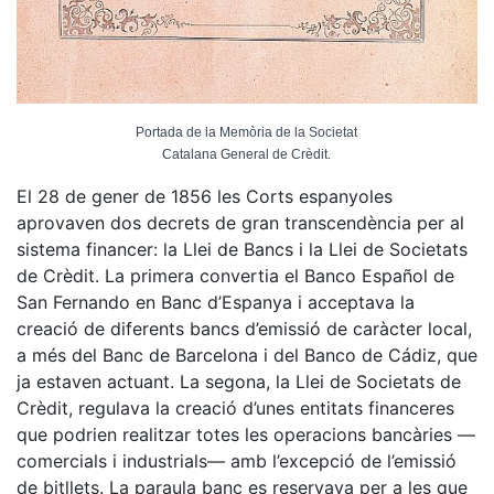
Portada de la Memòria de la Societat
Catalana General de Crèdit.
El 28 de gener de 1856 les Corts espanyoles
aprovaven dos decrets de gran transcendència per al
sistema financer: la Llei de Bancs i la Llei de Societats
de Crèdit. La primera convertia el Banco Español de
San Fernando en Banc d’Espanya i acceptava la
creació de diferents bancs d’emissió de caràcter local,
a més del Banc de Barcelona i del Banco de Cádiz, que
ja estaven actuant. La segona, la Llei de Societats de
Crèdit, regulava la creació d’unes entitats financeres
que podrien realitzar totes les operacions bancàries —
comercials i industrials— amb l’excepció de l’emissió
de bitllets. La paraula banc es reservava per a les que