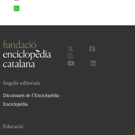
WhatsApp
Segells editorials
Diccionaris de l`Enciclopèdia
Enciclopèdia
Educació