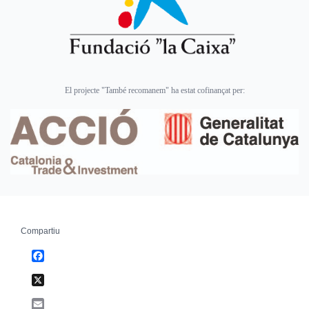
El projecte "També recomanem" ha estat cofinançat per:
Compartiu
Facebook
X
Email