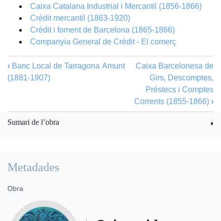
Caixa Catalana Industrial i Mercantil (1856-1866)
Crèdit mercantil (1863-1920)
Crèdit i foment de Barcelona (1865-1866)
Companyia General de Crèdit - El comerç
‹
Banc Local de Tarragona
Amunt
Caixa Barcelonesa de
(1881-1907)
Girs, Descomptes,
Préstecs i Comptes
Corrents (1855-1866)
›
Sumari de l’obra
Metadades
Obra