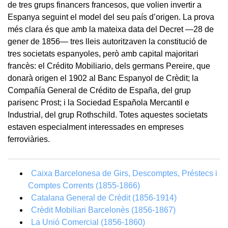
de tres grups financers francesos, que volien invertir a
Espanya seguint el model del seu país d’origen. La prova
més clara és que amb la mateixa data del Decret —28 de
gener de 1856— tres lleis autoritzaven la constitució de
tres societats espanyoles, però amb capital majoritari
francès: el Crédito Mobiliario, dels germans Pereire, que
donarà origen el 1902 al Banc Espanyol de Crèdit; la
Compañía General de Crédito de España, del grup
parisenc Prost; i la Sociedad Española Mercantil e
Industrial, del grup Rothschild. Totes aquestes societats
estaven especialment interessades en empreses
ferroviàries.
Caixa Barcelonesa de Girs, Descomptes, Préstecs i
Comptes Corrents (1855-1866)
Catalana General de Crèdit (1856-1914)
Crèdit Mobiliari Barcelonès (1856-1867)
La Unió Comercial (1856-1860)