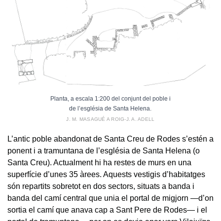
Planta, a escala 1:200 del conjunt del poble i
de l’església de Santa Helena.
J. M. MASAGUÉ A ROIG-J. A. ADELL
L’antic poble abandonat de Santa Creu de Rodes s’estén a
ponent i a tramuntana de l’església de Santa Helena (o
Santa Creu). Actualment hi ha restes de murs en una
superfície d’unes 35 àrees. Aquests vestigis d’habitatges
són repartits sobretot en dos sectors, situats a banda i
banda del camí central que unia el portal de migjorn —d’on
sortia el camí que anava cap a Sant Pere de Rodes— i el