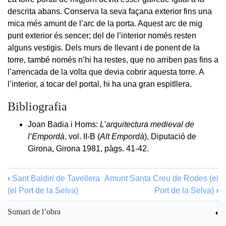
descrita abans. Conserva la seva façana exterior fins una
mica més amunt de l’arc de la porta. Aquest arc de mig
punt exterior és sencer; del de l’interior només resten
alguns vestigis. Dels murs de llevant i de ponent de la
torre, també només n’hi ha restes, que no arriben pas fins a
l’arrencada de la volta que devia cobrir aquesta torre. A
l’interior, a tocar del portal, hi ha una gran espitllera.
Bibliografia
Joan Badia i Homs:
L’arquitectura medieval de
l’Empordà
, vol. II-B (
Alt Empordà
), Diputació de
Girona, Girona 1981, pàgs. 41-42.
‹
Sant Baldiri de Tavellera
Amunt
Santa Creu de Rodes (el
(el Port de la Selva)
Port de la Selva)
›
Sumari de l’obra