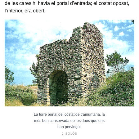
de les cares hi havia el portal d’entrada; el costat oposat,
l’interior, era obert.
La torre portal del costat de tramuntana, la
més ben conservada de les dues que ens
han pervingut.
J. BOLÒS