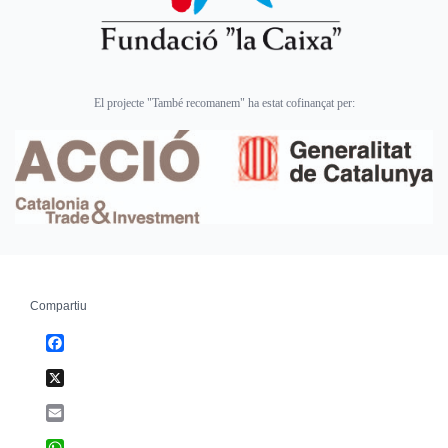
El projecte "També recomanem" ha estat cofinançat per:
Compartiu
Facebook
X
Email
WhatsApp