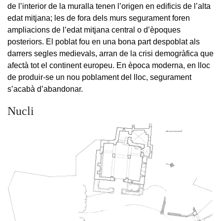
de l’interior de la muralla tenen l’origen en edificis de l’alta
edat mitjana; les de fora dels murs segurament foren
ampliacions de l’edat mitjana central o d’èpoques
posteriors. El poblat fou en una bona part despoblat als
darrers segles medievals, arran de la crisi demogràfica que
afectà tot el continent europeu. En època moderna, en lloc
de produir-se un nou poblament del lloc, segurament
s’acabà d’abandonar.
Nucli