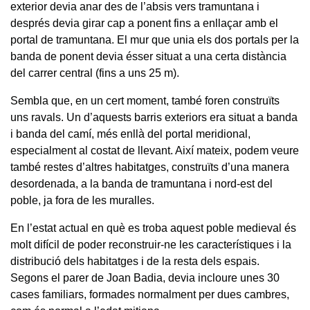
exterior devia anar des de l’absis vers tramuntana i
després devia girar cap a ponent fins a enllaçar amb el
portal de tramuntana. El mur que unia els dos portals per la
banda de ponent devia ésser situat a una certa distància
del carrer central (fins a uns 25 m).
Sembla que, en un cert moment, també foren construïts
uns ravals. Un d’aquests barris exteriors era situat a banda
i banda del camí, més enllà del portal meridional,
especialment al costat de llevant. Així mateix, podem veure
també restes d’altres habitatges, construïts d’una manera
desordenada, a la banda de tramuntana i nord-est del
poble, ja fora de les muralles.
En l’estat actual en què es troba aquest poble medieval és
molt difícil de poder reconstruir-ne les característiques i la
distribució dels habitatges i de la resta dels espais.
Segons el parer de Joan Badia, devia incloure unes 30
cases familiars, formades normalment per dues cambres,