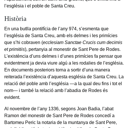
l’església i el poble de Santa Creu.
Història
En una butlla pontifícia de l’any 974, s’esmenta que
l’església de Santa Creu, amb els delmes i les primícies
que s’hi cobraven (
ecclesiam Sanctae Crucis cum decimis
et primitiis
), pertanyia al monestir de Sant Pere de Rodes.
L’existència d’uns delmes i d’unes primícies fa pensar que
evidentment ja devia viure algú a les rodalies de l’església.
En documents posteriors torna a sortir d’una manera
reiterada l’existència d’aquesta església de Santa Creu. La
relació del poble amb l’església —a la qual deu fins i tot el
nom— i també la relació amb l’abadia de Rodes és
evident.
Al novembre de l’any 1336, segons Joan Badia, l’abat
Ramon del monestir de Sant Pere de Rodes concedí a
Bartomeu Peric la notaria de la muntanya de Sant Pere,