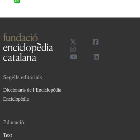
Segells editorials
Diccionaris de l`Enciclopèdia
Enciclopèdia
Educació
Text