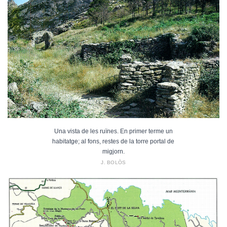
Una vista de les ruïnes. En primer terme un
habitatge; al fons, restes de la torre portal de
migjorn.
J. BOLÒS