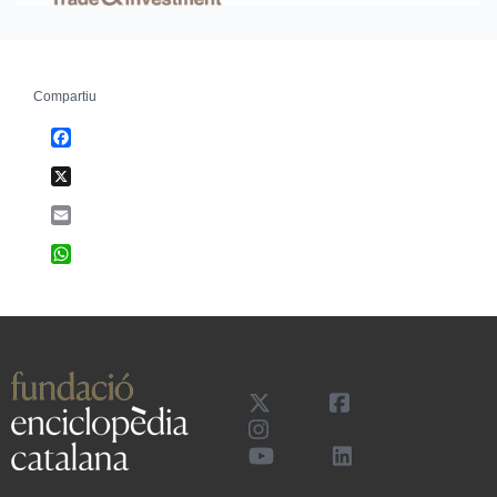
Compartiu
Facebook
X
Email
WhatsApp