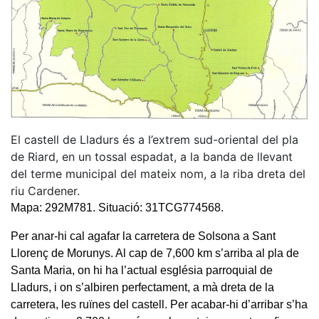
El castell de Lladurs és a l’extrem sud-oriental del pla
de Riard, en un tossal espadat, a la banda de llevant
del terme municipal del mateix nom, a la riba dreta del
riu Cardener.
Mapa: 292M781. Situació: 31TCG774568.
Per anar-hi cal agafar la carretera de Solsona a Sant
Llorenç de Morunys. Al cap de 7,600 km s’arriba al pla de
Santa Maria, on hi ha l’actual església parroquial de
Lladurs, i on s’albiren perfectament, a mà dreta de la
carretera, les ruïnes del castell. Per acabar-hi d’arribar s’ha