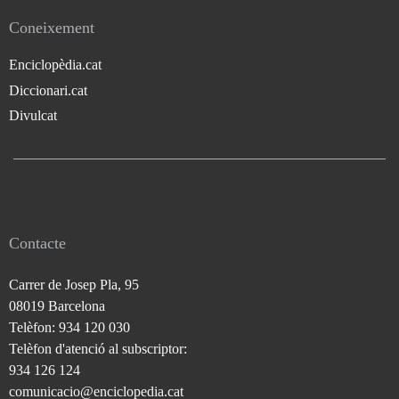
Coneixement
Enciclopèdia.cat
Diccionari.cat
Divulcat
Contacte
Carrer de Josep Pla, 95
08019 Barcelona
Telèfon: 934 120 030
Telèfon d'atenció al subscriptor:
934 126 124
comunicacio@enciclopedia.cat