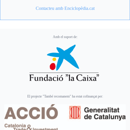
Contacteu amb Enciclopèdia.cat
Amb el suport de:
El projecte "També recomanem" ha estat cofinançat per: