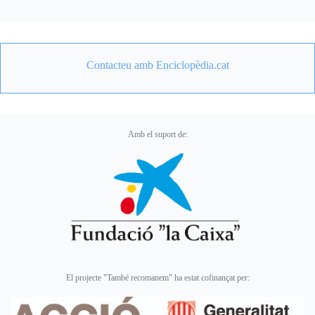
Contacteu amb Enciclopèdia.cat
Amb el suport de:
El projecte "També recomanem" ha estat cofinançat per: