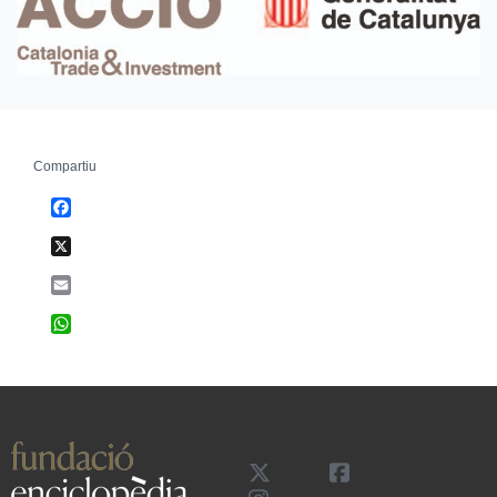
Compartiu
Facebook
X
Email
WhatsApp