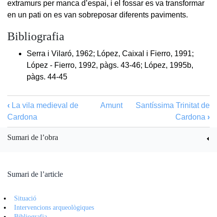
extramurs per manca d’espai, i el fossar es va transformar
en un pati on es van sobreposar diferents paviments.
Bibliografia
Serra i Vilaró, 1962; López, Caixal i Fierro, 1991;
López - Fierro, 1992, pàgs. 43-46; López, 1995b,
pàgs. 44-45
‹
La vila medieval de
Amunt
Santíssima Trinitat de
Cardona
Cardona
›
Sumari de l’obra
Sumari de l’article
Situació
Intervencions arqueològiques
Bibliografia