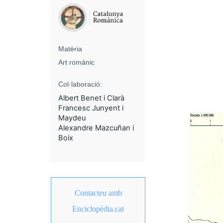
Matèria
Art romànic
Col·laboració:
Albert Benet i Clarà
Francesc Junyent i
Maydeu
Alexandre Mazcuñan i
Boix
Contacteu amb
Enciclopèdia.cat