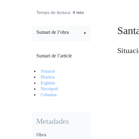
Temps de lectura:
4 min
Sant
Sumari de l’obra
Situac
Sumari de l’article
Situació
Història
Església
Necròpoli
Columna
Metadades
Obra