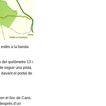
t estès a la banda
 del quilòmetre 13 i
de seguir una pista,
 davant el portal de
 en el lloc de Cans.
 després d’un