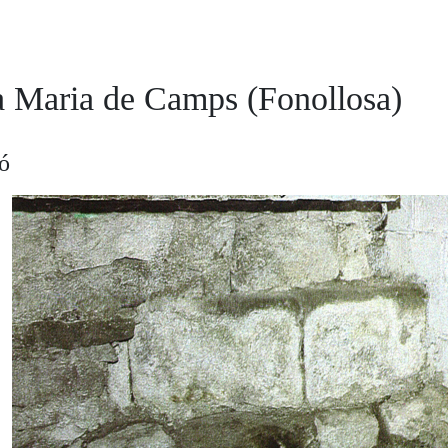
a Maria de Camps (Fonollosa)
ió