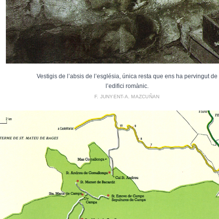
Vestigis de l’absis de l’església, única resta que ens ha pervingut de
l’edifici romànic.
F. JUNYENT-A. MAZCUÑAN