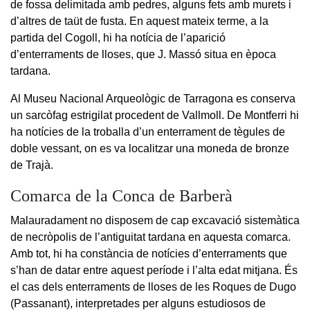
de fossa delimitada amb pedres, alguns fets amb murets i
d’altres de taüt de fusta. En aquest mateix terme, a la
partida del Cogoll, hi ha notícia de l’aparició
d’enterraments de lloses, que J. Massó situa en època
tardana.
Al Museu Nacional Arqueològic de Tarragona es conserva
un sarcòfag estrigilat procedent de Vallmoll. De Montferri hi
ha notícies de la troballa d’un enterrament de tègules de
doble vessant, on es va localitzar una moneda de bronze
de Trajà.
Comarca de la Conca de Barberà
Malauradament no disposem de cap excavació sistemàtica
de necròpolis de l’antiguitat tardana en aquesta comarca.
Amb tot, hi ha constància de notícies d’enterraments que
s’han de datar entre aquest període i l’alta edat mitjana. És
el cas dels enterraments de lloses de les Roques de Dugo
(Passanant), interpretades per alguns estudiosos de