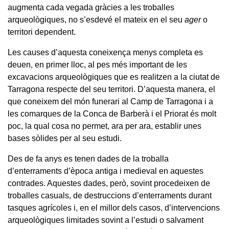
augmenta cada vegada gràcies a les troballes
arqueològiques, no s’esdevé el mateix en el seu
ager
o
territori dependent.
Les causes d’aquesta coneixença menys completa es
deuen, en primer lloc, al pes més important de les
excavacions arqueològiques que es realitzen a la ciutat de
Tarragona respecte del seu territori. D’aquesta manera, el
que coneixem del món funerari al Camp de Tarragona i a
les comarques de la Conca de Barberà i el Priorat és molt
poc, la qual cosa no permet, ara per ara, establir unes
bases sòlides per al seu estudi.
Des de fa anys es tenen dades de la troballa
d’enterraments d’època antiga i medieval en aquestes
contrades. Aquestes dades, però, sovint procedeixen de
troballes casuals, de destruccions d’enterraments durant
tasques agrícoles i, en el millor dels casos, d’intervencions
arqueològiques limitades sovint a l’estudi o salvament