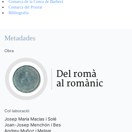
Comarca de la Conca de Barberà
Comarca del Priorat
Bibliografia
Metadades
Obra
Col·laboració:
Josep Maria Macias i Solé
Joan-Josep Menchón i Bes
Andreu Muñoz i Melgar