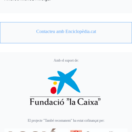
Contacteu amb Enciclopèdia.cat
Amb el suport de:
El projecte "També recomanem" ha estat cofinançat per: