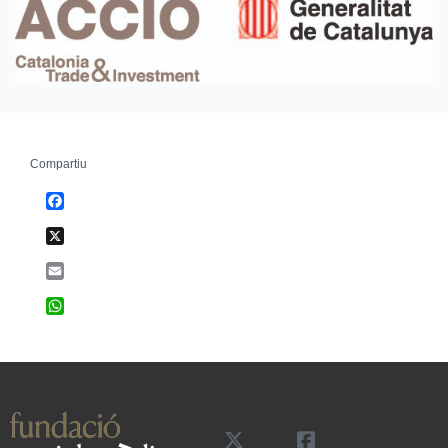
Compartiu
Facebook
X
Email
WhatsApp