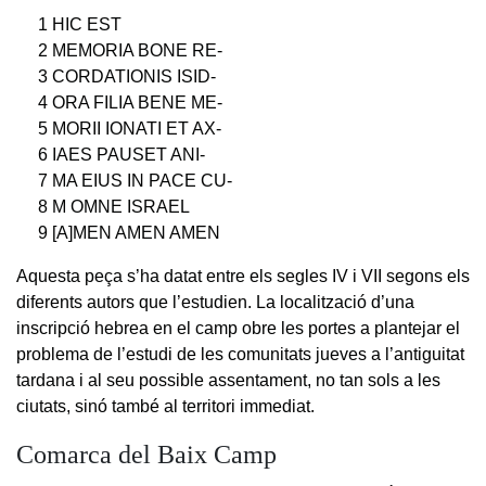
1 HIC EST
2 MEMORIA BONE RE-
3 CORDATIONIS ISID-
4 ORA FILIA BENE ME-
5 MORII IONATI ET AX-
6 IAES PAUSET ANI-
7 MA EIUS IN PACE CU-
8 M OMNE ISRAEL
9 [A]MEN AMEN AMEN
Aquesta peça s’ha datat entre els segles IV i VII segons els
diferents autors que l’estudien. La localització d’una
inscripció hebrea en el camp obre les portes a plantejar el
problema de l’estudi de les comunitats jueves a l’antiguitat
tardana i al seu possible assentament, no tan sols a les
ciutats, sinó també al territori immediat.
Comarca del Baix Camp