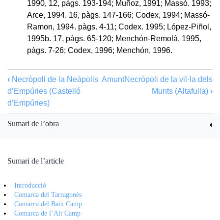
1990, 12, pàgs. 193-194; Muñoz, 1991; Massó. 1993;
Arce, 1994. 16, pàgs. 147-166; Codex, 1994; Massó-
Ramon, 1994. pàgs. 4-11; Codex. 1995; López-Piñol,
1995b. 17, pàgs. 65-120; Menchón-Remolà. 1995,
pàgs. 7-26; Codex, 1996; Menchón, 1996.
‹
Necròpoli de la Neàpolis
Amunt
Necròpoli de la vil·la dels
d’Empúries (Castelló
Munts (Altafulla)
›
d’Empúries)
Sumari de l’obra
Sumari de l’article
Introducció
Comarca del Tarragonès
Comarca del Baix Camp
Comarca de l’Alt Camp