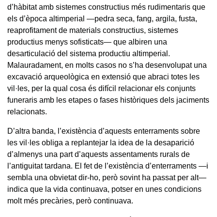
d’hàbitat amb sistemes constructius més rudimentaris que
els d’època altimperial —pedra seca, fang, argila, fusta,
reaprofitament de materials constructius, sistemes
productius menys sofisticats— que albiren una
desarticulació del sistema productiu altimperial.
Malauradament, en molts casos no s’ha desenvolupat una
excavació arqueològica en extensió que abraci totes les
vil·les, per la qual cosa és difícil relacionar els conjunts
funeraris amb les etapes o fases històriques dels jaciments
relacionats.
D’altra banda, l’existència d’aquests enterraments sobre
les vil·les obliga a replantejar la idea de la desaparició
d’almenys una part d’aquests assentaments rurals de
l’antiguitat tardana. El fet de l’existència d’enterraments —i
sembla una obvietat dir-ho, però sovint ha passat per alt—
indica que la vida continuava, potser en unes condicions
molt més precàries, però continuava.