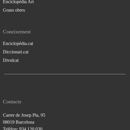
Enciclopèdia Art
Grans obres
Coneixement
Enciclopèdia.cat
Diccionari.cat
Divulcat
Contacte
Carrer de Josep Pla, 95
08019 Barcelona
Telèfon: 934 120 030