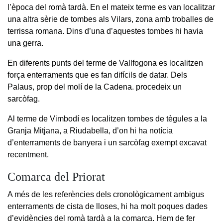
l’època del romà tardà. En el mateix terme es van localitzar
una altra sèrie de tombes als Vilars, zona amb troballes de
terrissa romana. Dins d’una d’aquestes tombes hi havia
una gerra.
En diferents punts del terme de Vallfogona es localitzen
força enterraments que es fan difícils de datar. Dels
Palaus, prop del molí de la Cadena. procedeix un
sarcòfag.
Al terme de Vimbodí es localitzen tombes de tègules a la
Granja Mitjana, a Riudabella, d’on hi ha notícia
d’enterraments de banyera i un sarcòfag exempt excavat
recentment.
Comarca del Priorat
A més de les referències dels cronològicament ambigus
enterraments de cista de lloses, hi ha molt poques dades
d’evidències del romà tardà a la comarca. Hem de fer