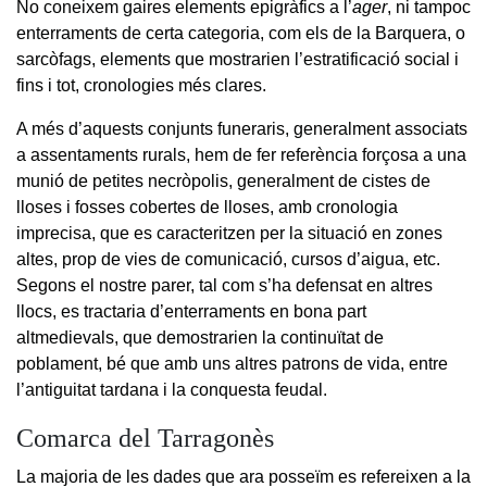
No coneixem gaires elements epigràfics a l’
ager
, ni tampoc
enterraments de certa categoria, com els de la Barquera, o
sarcòfags, elements que mostrarien l’estratificació social i
fins i tot, cronologies més clares.
A més d’aquests conjunts funeraris, generalment associats
a assentaments rurals, hem de fer referència forçosa a una
munió de petites necròpolis, generalment de cistes de
lloses i fosses cobertes de lloses, amb cronologia
imprecisa, que es caracteritzen per la situació en zones
altes, prop de vies de comunicació, cursos d’aigua, etc.
Segons el nostre parer, tal com s’ha defensat en altres
llocs, es tractaria d’enterraments en bona part
altmedievals, que demostrarien la continuïtat de
poblament, bé que amb uns altres patrons de vida, entre
l’antiguitat tardana i la conquesta feudal.
Comarca del Tarragonès
La majoria de les dades que ara posseïm es refereixen a la