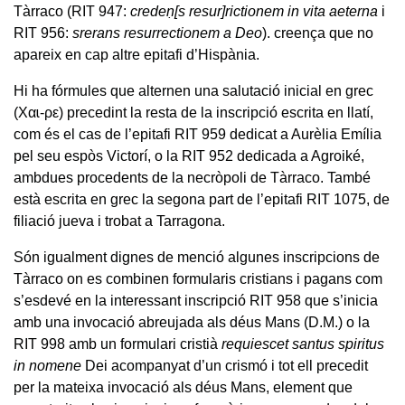
Tàrraco (RIT 947:
credeṇ[s resur]rictionem in vita aeterna
i
RIT 956:
srerans resurrectionem a Deo
). creença que no
apareix en cap altre epitafi d’Hispània.
Hi ha fórmules que alternen una salutació inicial en grec
(Xαɩ-ρε) precedint la resta de la inscripció escrita en llatí,
com és el cas de l’epitafi RIT 959 dedicat a Aurèlia Emília
pel seu espòs Victorí, o la RIT 952 dedicada a Agroiké,
ambdues procedents de la necròpoli de Tàrraco. També
està escrita en grec la segona part de l’epitafi RIT 1075, de
filiació jueva i trobat a Tarragona.
Són igualment dignes de menció algunes inscripcions de
Tàrraco on es combinen formularis cristians i pagans com
s’esdevé en la interessant inscripció RIT 958 que s’inicia
amb una invocació abreujada als déus Mans (D.M.) o la
RIT 998 amb un formulari cristià
requiescet santus spiritus
in nomene
Dei acompanyat d’un crismó i tot ell precedit
per la mateixa invocació als déus Mans, element que