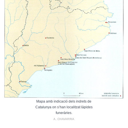
Mapa amb indicació dels indrets de
Catalunya on s’han localitzat làpides
funeràries.
A. CHAVARRIA