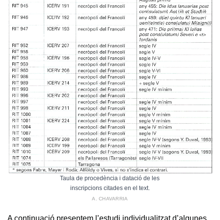
Taula de procedència i datació de les
inscripcions citades en el text.
A. CHAVARRIA
A continuació presentem l’estudi individualitzat d’algunes