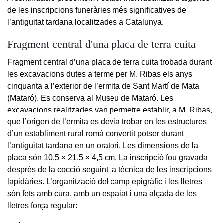
de les inscripcions funeràries més significatives de
l’antiguitat tardana localitzades a Catalunya.
Fragment central d'una placa de terra cuita
Fragment central d’una placa de terra cuita trobada durant
les excavacions dutes a terme per M. Ribas els anys
cinquanta a l’exterior de l’ermita de Sant Martí de Mata
(Mataró). Es conserva al Museu de Mataró. Les
excavacions realitzades van permetre establir, a M. Ribas,
que l’origen de l’ermita es devia trobar en les estructures
d’un establiment rural romà convertit potser durant
l’antiguitat tardana en un oratori. Les dimensions de la
placa són 10,5 × 21,5 × 4,5 cm. La inscripció fou gravada
després de la cocció seguint la tècnica de les inscripcions
lapidàries. L’organització del camp epigràfic i les lletres
són fets amb cura, amb un espaiat i una alçada de les
lletres força regular: