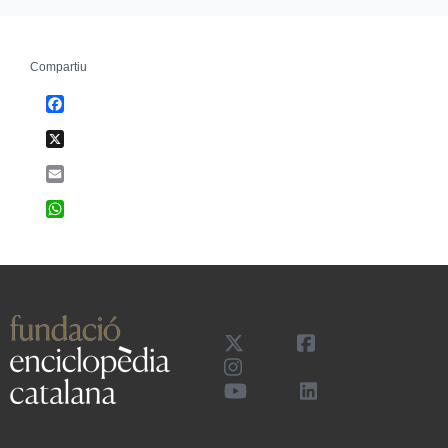
Compartiu
Facebook
X
Email
WhatsApp