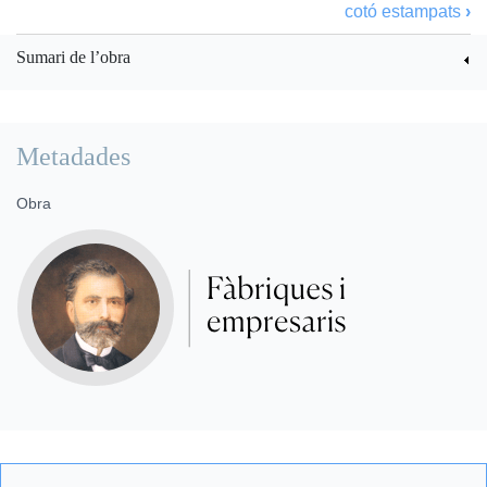
cotó estampats
›
Sumari de l’obra
Metadades
Obra