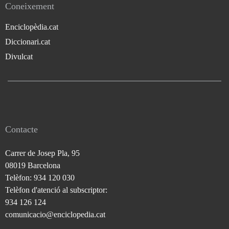
Coneixement
Enciclopèdia.cat
Diccionari.cat
Divulcat
Contacte
Carrer de Josep Pla, 95
08019 Barcelona
Telèfon: 934 120 030
Telèfon d'atenció al subscriptor:
934 126 124
comunicacio@enciclopedia.cat