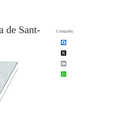
a de Sant-
Compartiu
Facebook
X
Email
WhatsApp