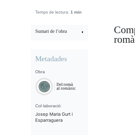
Temps de lectura:
1 min
Compl
Sumari de l’obra
romà
Metadades
Obra
Col·laboració:
Josep Maria Gurt i
Esparraguera