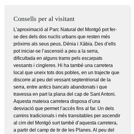
Consells per al visitant
L’aproximació al Parc Natural del Montgó pot fer-
se des dels dos nuclis urbans que resten més
pròxims als seus peus, Dénia i Xàbia. Des d’ells
pot iniciar-se l’ascensió a peu a la serra,
dificultada en alguns trams pels escarpats
vessants i cingleres. Hi ha també una carretera
local que uneix tots dos pobles, en un trajecte que
discorre al peu del vessant septentrional de la
serra, entre antics bancals abandonats i que
travessa en part la plana del cap de Sant Antoni.
Aquesta mateixa carretera disposa d’una
desviació que permet l’accés fins al far. Un dels
camins tradicionals i més transitables per ascendir
al cim del Montgó surt també d’aquesta carretera,
a partir del camp de tir de les Planes. Al peu del