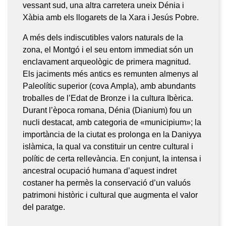
vessant sud, una altra carretera uneix Dénia i
Xàbia amb els llogarets de la Xara i Jesús Pobre.
A més dels indiscutibles valors naturals de la
zona, el Montgó i el seu entorn immediat són un
enclavament arqueològic de primera magnitud.
Els jaciments més antics es remunten almenys al
Paleolític superior (cova Ampla), amb abundants
troballes de l’Edat de Bronze i la cultura Ibèrica.
Durant l’època romana, Dénia (Dianium) fou un
nucli destacat, amb categoria de «municipium»; la
importància de la ciutat es prolonga en la Daniyya
islàmica, la qual va constituir un centre cultural i
polític de certa rellevància. En conjunt, la intensa i
ancestral ocupació humana d’aquest indret
costaner ha permès la conservació d’un valuós
patrimoni històric i cultural que augmenta el valor
del paratge.