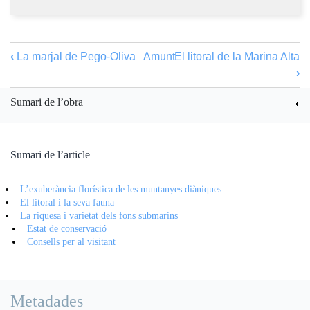
‹
La marjal de Pego-Oliva
Amunt
El litoral de la Marina Alta
›
Sumari de l’obra
Sumari de l’article
L’exuberància florística de les muntanyes diàniques
El litoral i la seva fauna
La riquesa i varietat dels fons submarins
Estat de conservació
Consells per al visitant
Metadades