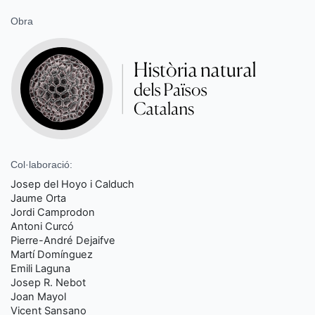
Obra
Col·laboració:
Josep del Hoyo i Calduch
Jaume Orta
Jordi Camprodon
Antoni Curcó
Pierre-André Dejaifve
Martí Domínguez
Emili Laguna
Josep R. Nebot
Joan Mayol
Vicent Sansano