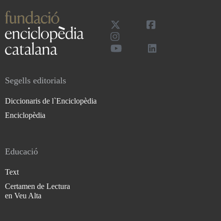
Segells editorials
Diccionaris de l`Enciclopèdia
Enciclopèdia
Educació
Text
Certamen de Lectura
en Veu Alta