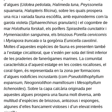
d’algues (
Udotea petiolata, Halimeda tuna, Peyssonelia
squamaria, Halopteris filicina
), sobre les quals prospera
una rica i variada fauna esciòfila, amb equinoderms com la
garota violeta (
Sphaerechinus granularis
) i el cogombre de
mar
Holothuria forskali
, els porífers
Spirastrella cunctatrix
i
Hymeniacidon sanguinea
, els briozous
Porella cervicornis
i
Myriapora truncata
o la gorgònia
Eunicella cavolinii
.
Moltes d’aquestes espècies de fauna es presenten també
a l’estatge circalitoral, que s’estén per sota del límit inferior
de les praderies de fanerògames marines. La comunitat
característica d’aquest estatge en les costes rocalloses, el
coral·ligen, és representada en la zona per formacions
d’algues rodofícies incrustants (com
Pseudolithophyllum
expansum, Neogoniolithon mamillosum
i
Mesophyllum
lichenoides
). Sobre la capa calcària originada per
aquestes algues prospera una fauna molt diversa, amb
multitud d’espècies de briozous, antozous i esponges,
algunes d’elles francament vistoses i d’un elevat interès