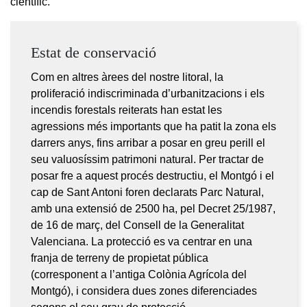
científic.
Estat de conservació
Com en altres àrees del nostre litoral, la
proliferació indiscriminada d’urbanitzacions i els
incendis forestals reiterats han estat les
agressions més importants que ha patit la zona els
darrers anys, fins arribar a posar en greu perill el
seu valuosíssim patrimoni natural. Per tractar de
posar fre a aquest procés destructiu, el Montgó i el
cap de Sant Antoni foren declarats Parc Natural,
amb una extensió de 2500 ha, pel Decret 25/1987,
de 16 de març, del Consell de la Generalitat
Valenciana. La protecció es va centrar en una
franja de terreny de propietat pública
(corresponent a l’antiga Colònia Agrícola del
Montgó), i considera dues zones diferenciades