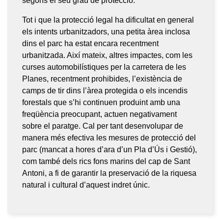
segons el seu grau de protecció.
Tot i que la protecció legal ha dificultat en general
els intents urbanitzadors, una petita àrea inclosa
dins el parc ha estat encara recentment
urbanitzada. Així mateix, altres impactes, com les
curses automobilístiques per la carretera de les
Planes, recentment prohibides, l’existència de
camps de tir dins l’àrea protegida o els incendis
forestals que s’hi continuen produint amb una
freqüència preocupant, actuen negativament
sobre el paratge. Cal per tant desenvolupar de
manera més efectiva les mesures de protecció del
parc (mancat a hores d’ara d’un Pla d’Ús i Gestió),
com també dels rics fons marins del cap de Sant
Antoni, a fi de garantir la preservació de la riquesa
natural i cultural d’aquest indret únic.