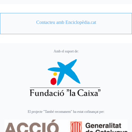
Contacteu amb Enciclopèdia.cat
Amb el suport de:
El projecte "També recomanem" ha estat cofinançat per: