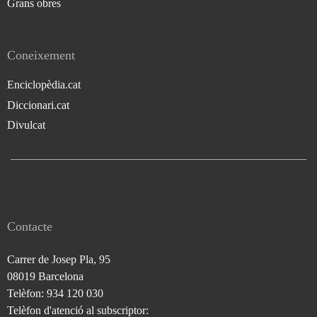
Grans obres
Coneixement
Enciclopèdia.cat
Diccionari.cat
Divulcat
Contacte
Carrer de Josep Pla, 95
08019 Barcelona
Telèfon: 934 120 030
Telèfon d'atenció al subscriptor: