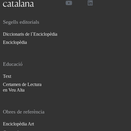
Segells editorials
Diccionaris de l`Enciclopèdia
Enciclopèdia
Educació
Text
Certamen de Lectura
en Veu Alta
Obres de referència
Enciclopèdia Art