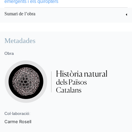
emergents i els quiròpters
Sumari de l’obra
Metadades
Obra
Col·laboració:
Carme Rosell