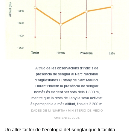
Altitud de les observacions d’indicis de
presència de senglar al Parc Nacional
d’Aigüestortes i Estany de Sant Maurici.
Durant l’hivern la presència de senglar
només és evident per sota dels 1.800 m,
mentre que la resta de l’any la seva activitat
és perceptible a més altitud, fins als 2.200 m.
DADES DE MINUARTIA / MINISTERIO DE MEDIO
AMBIENTE, 2005.
Un altre factor de l’ecologia del senglar que li facilita