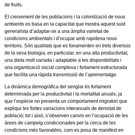
de fruits.
El creixement de les poblacions i la colonització de nous
ambients es basa en la capacitat que mostra aquest suid
generalista d’adaptar-se a una àmplia varietat de
condicions ambientals i d’ocupar amb rapidesa nous
territoris. Són qualitats que es fonamenten en trets diversos
de la seva biologia, en particular, en una alta productivitat,
una dieta molt variada i adaptable a les disponibilitats i
una organització social complexa i fortament estructurada
que facilita una ràpida transmissió de l’aprenentatge.
La dinàmica demogràfica del senglar és fortament
determinada per la productivitat i la mortalitat anuals, ja
que l’espècie no presenta un comportament migratori que
expliqui les fortes variacions interanuals de densitat de
població; tot i això, s’observen canvis en l’ocupació de les
àrees de campeig condicionades per la cerca de les
condicions més favorables, com es posa de manifest en