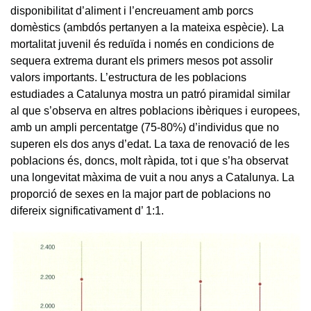
disponibilitat d’aliment i l’encreuament amb porcs
domèstics (ambdós pertanyen a la mateixa espècie). La
mortalitat juvenil és reduïda i només en condicions de
sequera extrema durant els primers mesos pot assolir
valors importants. L’estructura de les poblacions
estudiades a Catalunya mostra un patró piramidal similar
al que s’observa en altres poblacions ibèriques i europees,
amb un ampli percentatge (75-80%) d’individus que no
superen els dos anys d’edat. La taxa de renovació de les
poblacions és, doncs, molt ràpida, tot i que s’ha observat
una longevitat màxima de vuit a nou anys a Catalunya. La
proporció de sexes en la major part de poblacions no
difereix significativament d’ 1:1.