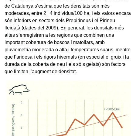
de Catalunya s’estima que les densitats són més
moderades, entre 2 i 4 individus/100 ha, i els valors encara
són inferiors en sectors dels Prepirineus i el Pirineu
lleidatà (dades del 2009). En general, les densitats més
altes s’enregistren a les regions que combinen una
important cobertura de boscos i matollars, amb
pluviometria moderada o alta i temperatures suaus, mentre
que l’aridesa i els rigors hivernals (en especial el gruix i la
durada de la coberta de neu i els sòls gelats) són factors
que limiten l’augment de densitat.