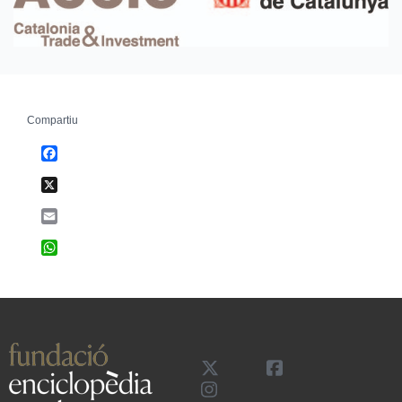
Compartiu
Facebook
X
Email
WhatsApp