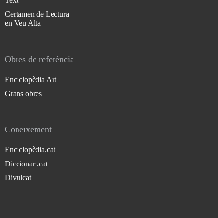
Text
Certamen de Lectura
en Veu Alta
Obres de referència
Enciclopèdia Art
Grans obres
Coneixement
Enciclopèdia.cat
Diccionari.cat
Divulcat