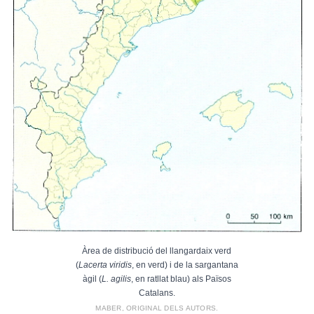
Àrea de distribució del llangardaix verd
(
Lacerta viridis
, en verd) i de la sargantana
àgil (
L. agilis
, en ratllat blau) als Països
Catalans.
MABER, ORIGINAL DELS AUTORS.