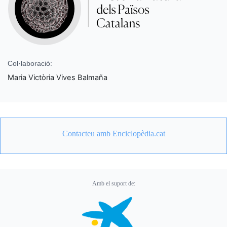
Col·laboració:
Maria Victòria Vives Balmaña
Contacteu amb Enciclopèdia.cat
Amb el suport de: