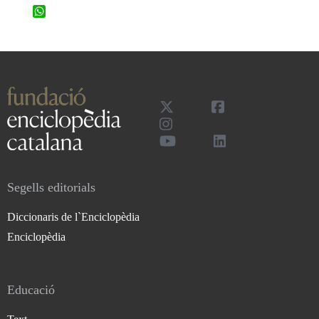
WhatsApp
Segells editorials
Diccionaris de l`Enciclopèdia
Enciclopèdia
Educació