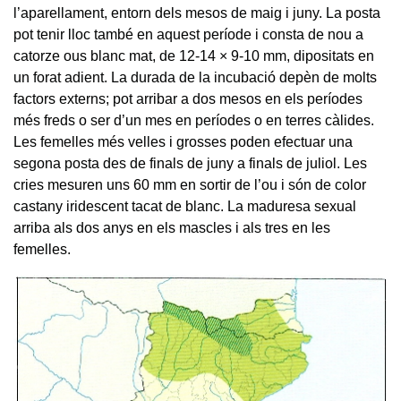
l’aparellament, entorn dels mesos de maig i juny. La posta
pot tenir lloc també en aquest període i consta de nou a
catorze ous blanc mat, de 12-14 × 9-10 mm, dipositats en
un forat adient. La durada de la incubació depèn de molts
factors externs; pot arribar a dos mesos en els períodes
més freds o ser d’un mes en períodes o en terres càlides.
Les femelles més velles i grosses poden efectuar una
segona posta des de finals de juny a finals de juliol. Les
cries mesuren uns 60 mm en sortir de l’ou i són de color
castany iridescent tacat de blanc. La maduresa sexual
arriba als dos anys en els mascles i als tres en les
femelles.