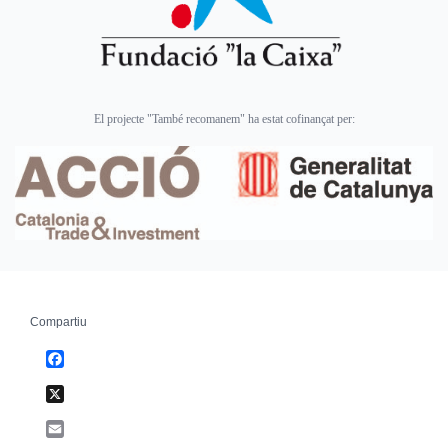
El projecte "També recomanem" ha estat cofinançat per:
Compartiu
Facebook
X
Email