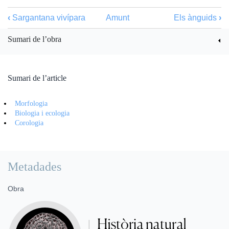
‹
Sargantana vivípara
Amunt
Els ànguids
›
Sumari de l’obra
Sumari de l’article
Morfologia
Biologia i ecologia
Corologia
Metadades
Obra