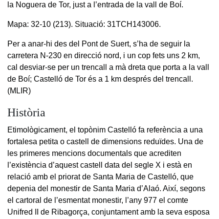
la Noguera de Tor, just a l’entrada de la vall de Boí.
Mapa: 32-10 (213). Situació: 31TCH143006.
Per a anar-hi des del Pont de Suert, s’ha de seguir la
carretera N-230 en direcció nord, i un cop fets uns 2 km,
cal desviar-se per un trencall a mà dreta que porta a la vall
de Boí; Castelló de Tor és a 1 km després del trencall.
(MLIR)
Història
Etimològicament, el topònim Castelló fa referència a una
fortalesa petita o castell de dimensions reduïdes. Una de
les primeres mencions documentals que acrediten
l’existència d’aquest castell data del segle X i està en
relació amb el priorat de Santa Maria de Castelló, que
depenia del monestir de Santa Maria d’Alaó. Així, segons
el cartoral de l’esmentat monestir, l’any 977 el comte
Unifred II de Ribagorça, conjuntament amb la seva esposa