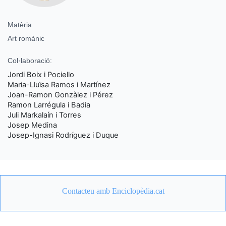
Matèria
Art romànic
Col·laboració:
Jordi Boix i Pociello
Maria-Lluïsa Ramos i Martínez
Joan-Ramon Gonzàlez i Pérez
Ramon Larrégula i Badia
Juli Markalaín i Torres
Josep Medina
Josep-Ignasi Rodríguez i Duque
Contacteu amb Enciclopèdia.cat