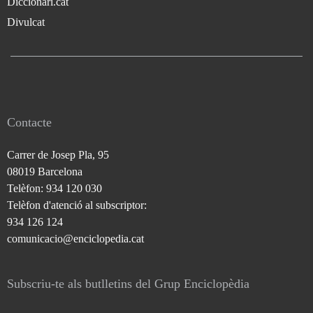
Diccionari.cat
Divulcat
Contacte
Carrer de Josep Pla, 95
08019 Barcelona
Telèfon: 934 120 030
Telèfon d'atenció al subscriptor:
934 126 124
comunicacio@enciclopedia.cat
Subscriu-te als butlletins del Grup Enciclopèdia