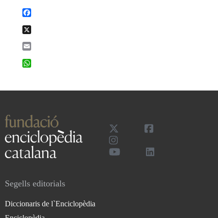
Facebook
X
Email
WhatsApp
Segells editorials
Diccionaris de l`Enciclopèdia
Enciclopèdia