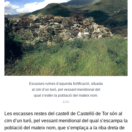
Escasses ruïnes d’aquesta fortificació, situada
al cim d’un turó, pel vessant meridional del
qual s’estén la població del mateix nom.
ESG
Les escasses restes del castell de Castelló de Tor són al
cim d’un turó, pel vessant meridional del qual s’escampa la
població del mateix nom, que s’emplaça a la riba dreta de