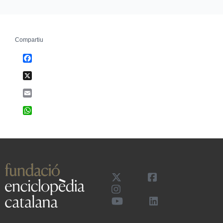
Compartiu
Facebook
X
Email
WhatsApp