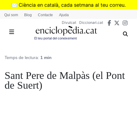
Vés
✉️
Ciència en català, cada setmana al teu correu.
al
➜
Subscriu-te al butlletí de Divulcat
.
Qui som
Blog
Contacte
Ajuda
contingut
Divulcat
Diccionari.cat
El teu portal del coneixement
Temps de lectura:
1 min
Sant Pere de Malpàs (el Pont
de Suert)