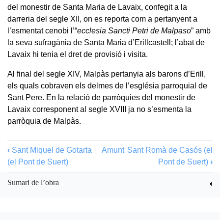
del monestir de Santa Maria de Lavaix, confegit a la
darreria del segle XII, on es reporta com a pertanyent a
l’esmentat cenobi l’“
ecclesia Sancti Petri de Malpaso
” amb
la seva sufragània de Santa Maria d’Erillcastell; l’abat de
Lavaix hi tenia el dret de provisió i visita.
Al final del segle XIV, Malpàs pertanyia als barons d’Erill,
els quals cobraven els delmes de l’església parroquial de
Sant Pere. En la relació de parròquies del monestir de
Lavaix corresponent al segle XVIII ja no s’esmenta la
parròquia de Malpàs.
‹
Sant Miquel de Gotarta
Amunt
Sant Romà de Casós (el
(el Pont de Suert)
Pont de Suert)
›
Sumari de l’obra