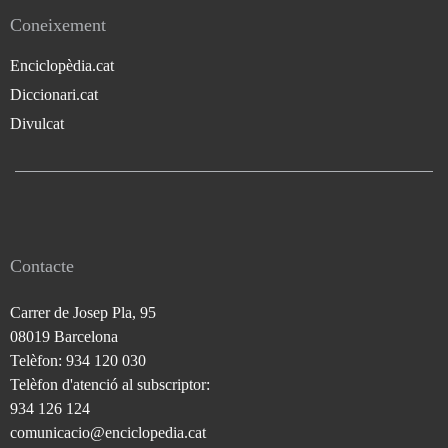
Coneixement
Enciclopèdia.cat
Diccionari.cat
Divulcat
Contacte
Carrer de Josep Pla, 95
08019 Barcelona
Telèfon: 934 120 030
Telèfon d'atenció al subscriptor:
934 126 124
comunicacio@enciclopedia.cat