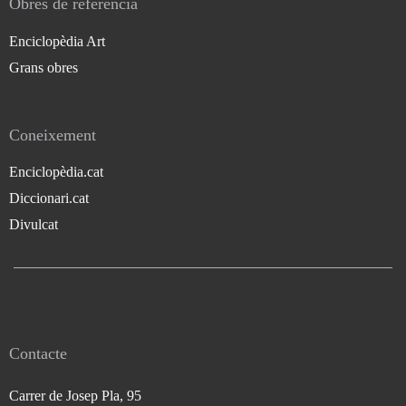
Obres de referència
Enciclopèdia Art
Grans obres
Coneixement
Enciclopèdia.cat
Diccionari.cat
Divulcat
Contacte
Carrer de Josep Pla, 95