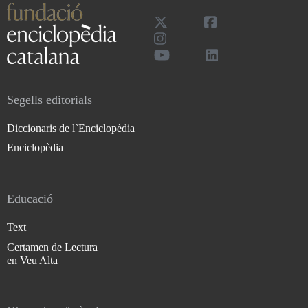
Segells editorials
Diccionaris de l`Enciclopèdia
Enciclopèdia
Educació
Text
Certamen de Lectura
en Veu Alta