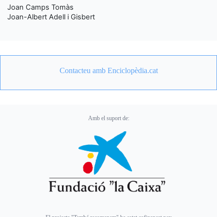
Joan Camps Tomàs
Joan-Albert Adell i Gisbert
Contacteu amb Enciclopèdia.cat
Amb el suport de: