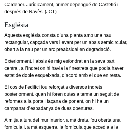
Cardener. Jurídicament, primer depengué de Castelló i
després de Navès. (JCT)
Església
Aquesta església consta d’una planta amb una nau
rectangular, capçada vers llevant per un absis semicircular,
obert a la nau per un arc preabsidal en degradació.
Exteriorment, l’absis és mig esfondrat en la seva part
central, a l’indret on hi havia la finestreta que podia haver
estat de doble esqueixada, d’acord amb el que en resta.
El cos de l’edifici fou reforçat a diversos indrets
posteriorment, quan hi foren dutes a terme un seguit de
reformes a la porta i façana de ponent, on hi ha un
campanar d’espadanya de dues obertures.
A mitja altura del mur interior, a mà dreta, fou oberta una
fornícula i, a mà esquerra, la fornícula que accedia a la