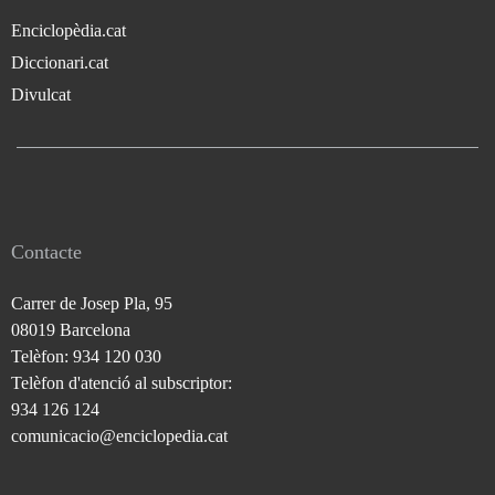
Enciclopèdia.cat
Diccionari.cat
Divulcat
Contacte
Carrer de Josep Pla, 95
08019 Barcelona
Telèfon: 934 120 030
Telèfon d'atenció al subscriptor:
934 126 124
comunicacio@enciclopedia.cat