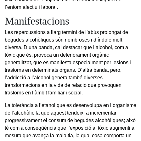
l’entorn afectiu i laboral.
Manifestacions
Les repercussions a llarg termini de l’abús prolongat de
begudes alcohòliques són nombroses i d’índole molt
diversa. D’una banda, cal destacar que l’alcohol, com a
tòxic que és, provoca un deteriorament orgànic
generalitzat, que es manifesta especialment per lesions i
trastorns en determinats òrgans. D’altra banda, però,
l’addicció a l’alcohol genera també diverses
transformacions en la vida de relació que provoquen
trastorns en l’àmbit familiar i social.
La tolerància a l’etanol que es desenvolupa en l’organisme
de l’alcohòlic fa que aquest tendeixi a incrementar
progressivament el consum de begudes alcohòliques; això
té com a conseqüència que l’exposició al tòxic augmenti a
mesura que avança la malaltia, la qual cosa comporta un