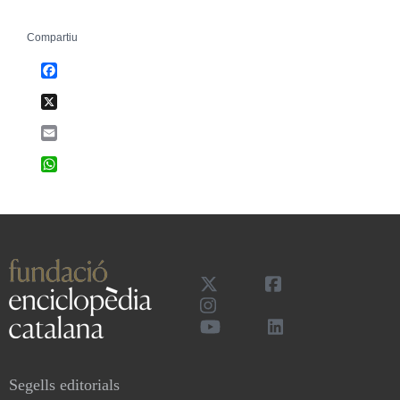
Compartiu
Facebook
X
Email
WhatsApp
Segells editorials